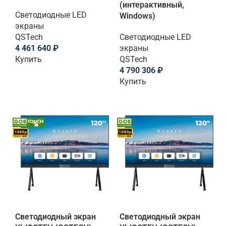
(интерактивный,
Светодиодные LED
Windows)
экраны
QSTech
Светодиодные LED
4 461 640
₽
экраны
Купить
QSTech
4 790 306
₽
Купить
Светодиодный экран
Светодиодный экран