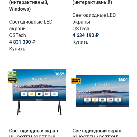
(интерактивный,
(интерактивный)
Windows)
Светодиодные LED
Светодиодные LED
экраны
экраны
QSTech
QSTech
4 634 190
₽
4 831 390
₽
Купить
Купить
Светодиодный экран
Светодиодный экран