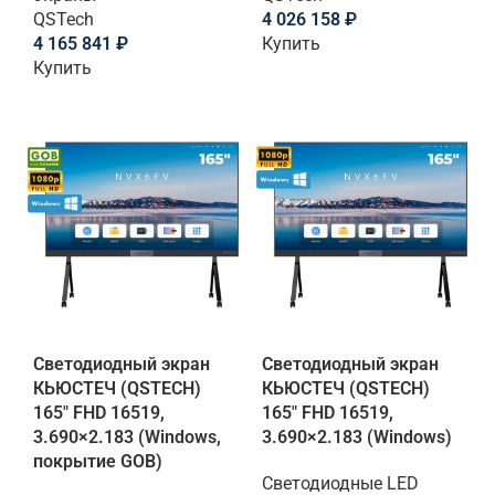
QSTech
4 026 158
₽
4 165 841
₽
Купить
Купить
Светодиодный экран
Светодиодный экран
КЬЮСТЕЧ (QSTECH)
КЬЮСТЕЧ (QSTECH)
165" FHD 16519,
165" FHD 16519,
3.690×2.183 (Windows,
3.690×2.183 (Windows)
покрытие GOB)
Светодиодные LED