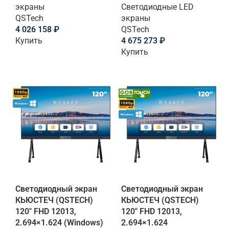
экраны
Светодиодные LED
QSTech
экраны
4 026 158
₽
QSTech
Купить
4 675 273
₽
Купить
Светодиодный экран
Светодиодный экран
КЬЮСТЕЧ (QSTECH)
КЬЮСТЕЧ (QSTECH)
120" FHD 12013,
120" FHD 12013,
2.694×1.624 (Windows)
2.694×1.624