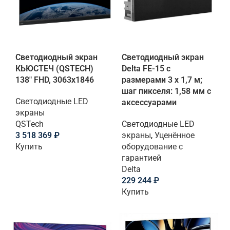
Светодиодный экран
Светодиодный экран
КЬЮСТЕЧ (QSTECH)
Delta FE-15 с
138" FHD, 3063х1846
размерами 3 х 1,7 м;
шаг пикселя: 1,58 мм с
Светодиодные LED
аксессуарами
экраны
QSTech
Светодиодные LED
3 518 369
₽
экраны
,
Уценённое
Купить
оборудование с
гарантией
Delta
229 244
₽
Купить