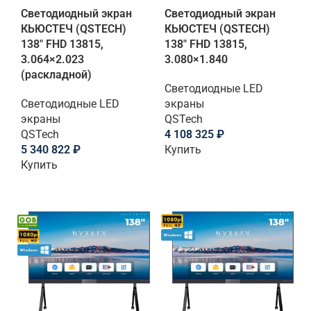
Светодиодный экран
Светодиодный экран
КЬЮСТЕЧ (QSTECH)
КЬЮСТЕЧ (QSTECH)
138" FHD 13815,
138" FHD 13815,
3.064×2.023
3.080×1.840
(раскладной)
Светодиодные LED
Светодиодные LED
экраны
экраны
QSTech
QSTech
4 108 325
₽
5 340 822
₽
Купить
Купить