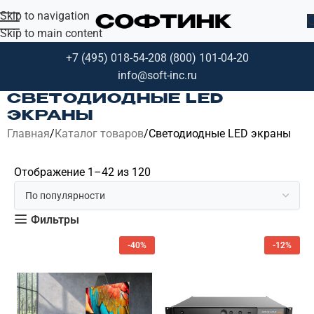
Skip to navigation
Skip to main content
+7 (495) 018-54-20
8 (800) 101-04-20
info@soft-inc.ru
СВЕТОДИОДНЫЕ LED
ЭКРАНЫ
Главная
Каталог товаров
Светодиодные LED экраны
Отображение 1–42 из 120
Фильтры
-40%
-12%