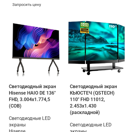
Запросить цену
Светодиодный экран
Светодиодный экран
Hisense HAIO DE 136"
КЬЮСТЕЧ (QSTECH)
FHD, 3.004х1.774,5
110" FHD 11012,
(COB)
2.453х1.430
(раскладной)
Светодиодные LED
экраны
Светодиодные LED
Hisense
экраны