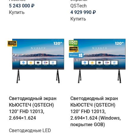
5 243 000
₽
QSTech
Купить
4 929 990
₽
Купить
Светодиодный экран
Светодиодный экран
КЬЮСТЕЧ (QSTECH)
КЬЮСТЕЧ (QSTECH)
120" FHD 12013,
120" FHD 12013,
2.694×1.624
2.694×1.624 (Windows,
покрытие GOB)
Светодиодные LED