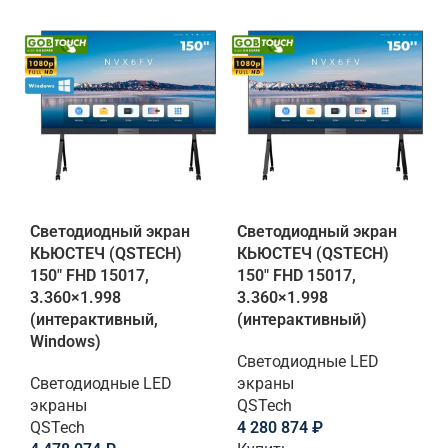
Светодиодный экран
Светодиодный экран
КЬЮСТЕЧ (QSTECH)
КЬЮСТЕЧ (QSTECH)
150" FHD 15017,
150" FHD 15017,
3.360×1.998
3.360×1.998
(интерактивный,
(интерактивный)
Windows)
Светодиодные LED
Светодиодные LED
экраны
экраны
QSTech
QSTech
4 280 874
₽