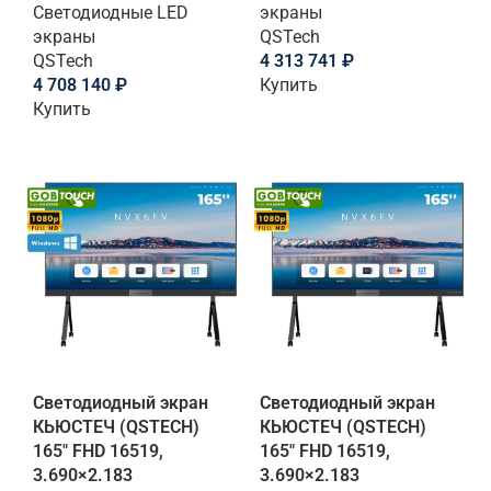
Светодиодные LED
экраны
экраны
QSTech
QSTech
4 313 741
₽
4 708 140
₽
Купить
Купить
Светодиодный экран
Светодиодный экран
КЬЮСТЕЧ (QSTECH)
КЬЮСТЕЧ (QSTECH)
165" FHD 16519,
165" FHD 16519,
3.690×2.183
3.690×2.183