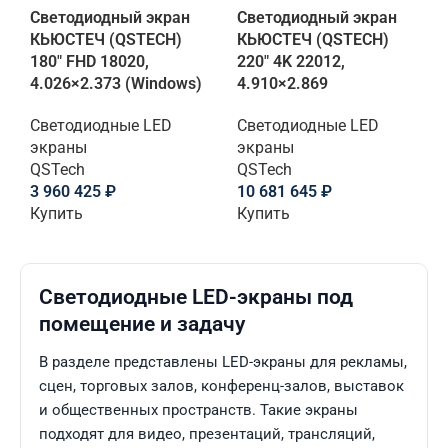
Светодиодный экран
Светодиодный экран
КЬЮСТЕЧ (QSTECH)
КЬЮСТЕЧ (QSTECH)
180" FHD 18020,
220" 4K 22012,
4.026×2.373 (Windows)
4.910×2.869
Светодиодные LED
Светодиодные LED
экраны
экраны
QSTech
QSTech
3 960 425
₽
10 681 645
₽
Купить
Купить
Светодиодные LED-экраны под
помещение и задачу
В разделе представлены LED-экраны для рекламы,
сцен, торговых залов, конференц-залов, выставок
и общественных пространств. Такие экраны
подходят для видео, презентаций, трансляций,