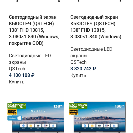
Светодиодный экран
Светодиодный экран
КЬЮСТЕЧ (QSTECH)
КЬЮСТЕЧ (QSTECH)
138" FHD 13815,
138" FHD 13815,
3.080×1.840 (Windows,
3.080×1.840 (Windows)
покрытие GOB)
Светодиодные LED
Светодиодные LED
экраны
экраны
QSTech
QSTech
3 820 742
₽
4 100 108
₽
Купить
Купить