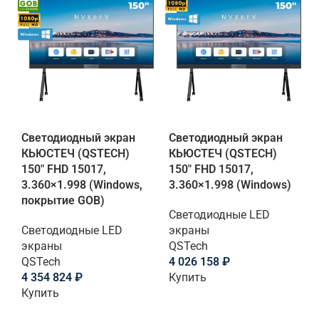
Светодиодный экран
Светодиодный экран
КЬЮСТЕЧ (QSTECH)
КЬЮСТЕЧ (QSTECH)
150" FHD 15017,
150" FHD 15017,
3.360×1.998 (Windows,
3.360×1.998 (Windows)
покрытие GOB)
Светодиодные LED
Светодиодные LED
экраны
экраны
QSTech
QSTech
4 026 158
₽
4 354 824
₽
Купить
Купить