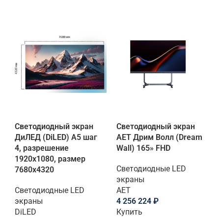
Светодиодный экран
Светодиодный экран
ДиЛЕД (DiLED) A5 шаг
AET Дрим Волл (Dream
4, разрешение
Wall) 165» FHD
1920х1080, размер
Светодиодные LED
7680х4320
экраны
Светодиодные LED
AET
экраны
4 256 224
₽
DiLED
Купить