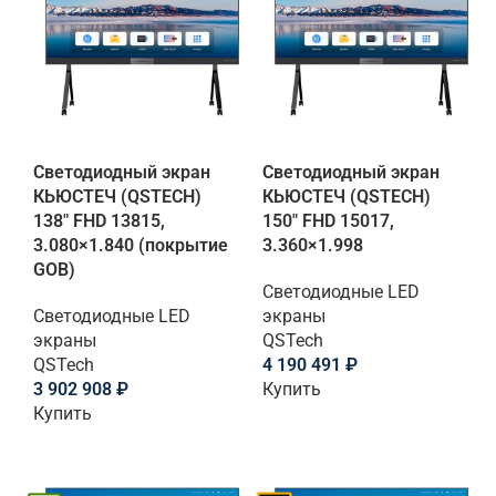
Светодиодный экран
Светодиодный экран
КЬЮСТЕЧ (QSTECH)
КЬЮСТЕЧ (QSTECH)
138" FHD 13815,
150" FHD 15017,
3.080×1.840 (покрытие
3.360×1.998
GOB)
Светодиодные LED
Светодиодные LED
экраны
экраны
QSTech
QSTech
4 190 491
₽
3 902 908
₽
Купить
Купить