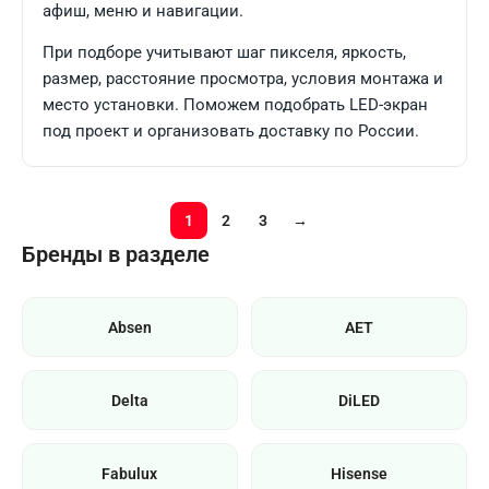
афиш, меню и навигации.
При подборе учитывают шаг пикселя, яркость,
размер, расстояние просмотра, условия монтажа и
место установки. Поможем подобрать LED-экран
под проект и организовать доставку по России.
1
2
3
→
Бренды в разделе
Absen
AET
Delta
DiLED
Fabulux
Hisense