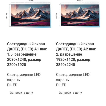
Светодиодный экран
Светодиодный экран
ДиЛЕД (DiLED) A1 шаг
ДиЛЕД (DiLED) A2 шаг
1.5, разрешение
2, разрешение
2080х1248, размер
1920х1120, размер
3200х1920
3840х2240
Светодиодные LED
Светодиодные LED
экраны
экраны
DiLED
DiLED
Запросить цену
Запросить цену