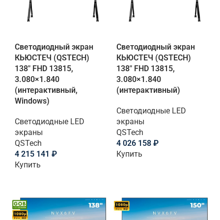
Светодиодный экран
Светодиодный экран
КЬЮСТЕЧ (QSTECH)
КЬЮСТЕЧ (QSTECH)
138" FHD 13815,
138" FHD 13815,
3.080×1.840
3.080×1.840
(интерактивный,
(интерактивный)
Windows)
Светодиодные LED
Светодиодные LED
экраны
экраны
QSTech
QSTech
4 026 158
₽
4 215 141
₽
Купить
Купить