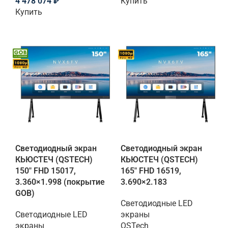
4 478 074
₽
Купить
Купить
Светодиодный экран
Светодиодный экран
КЬЮСТЕЧ (QSTECH)
КЬЮСТЕЧ (QSTECH)
150" FHD 15017,
165" FHD 16519,
3.360×1.998 (покрытие
3.690×2.183
GOB)
Светодиодные LED
Светодиодные LED
экраны
экраны
QSTech