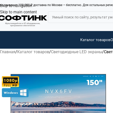
ри заказе от 100 000 ₽ доставка по Москве — бесплатно. Для остальных рег
Skip to navigation
Skip to main content
Каталог товаров
О
Главная
Каталог товаров
Светодиодные LED экраны
Свет