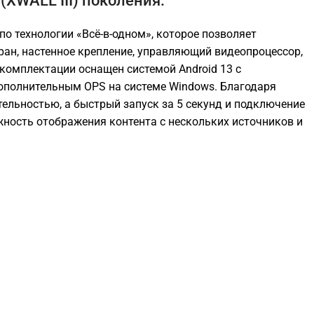
(XWALL III) поколения.
по технологии «Всё-в-одном», которое позволяет
ран, настенное крепление, управляющий видеопроцессор,
 комплектации оснащен системой Android 13 c
ополнительным OPS на системе Windows. Благодаря
ельностью, а быстрый запуск за 5 секунд и подключение
жность отображения контента с нескольких источников и