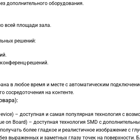
ез дополнительного оборудования.
о всей площади зала.
льных решений:
ий.
конференц-решений.
рана в любое время и месте с автоматическим подключени
о сосредоточения на контенте.
овара):
evice) – доступная и самая популярная технология с воз
lue on Board) – доступная технология SMD с дополнитель
ет получать более гладкое и реалистичное изображение с 
 без выраженных и заметных глазу точек на поверхности.