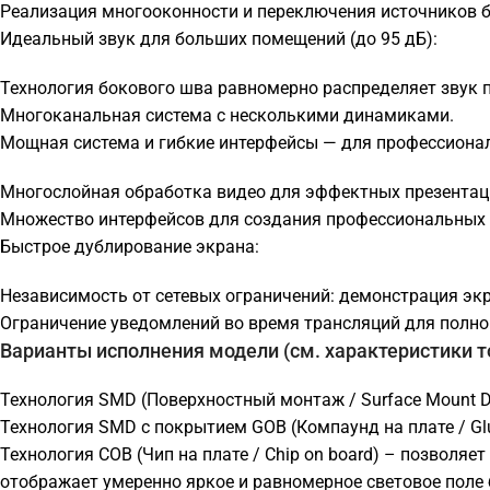
Реализация многооконности и переключения источников б
Идеальный звук для больших помещений (до 95 дБ):
Технология бокового шва равномерно распределяет звук п
Многоканальная система с несколькими динамиками.
Мощная система и гибкие интерфейсы — для профессиона
Многослойная обработка видео для эффектных презентац
Множество интерфейсов для создания профессиональных 
Быстрое дублирование экрана:
Независимость от сетевых ограничений: демонстрация эк
Ограничение уведомлений во время трансляций для полног
Варианты исполнения модели (см. характеристики т
Технология SMD (Поверхностный монтаж / Surface Mount D
Технология SMD с покрытием GOB (Компаунд на плате / G
Технология COB (Чип на плате / Chip on board) – позволя
отображает умеренно яркое и равномерное световое поле