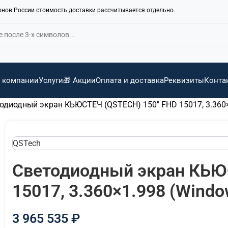
ионов России стоимость доставки рассчитывается отдельно.
 компании
Услуги
🎁 Акции
Оплата и доставка
Реквизиты
Конта
одиодный экран КЬЮСТЕЧ (QSTECH) 150" FHD 15017, 3.360×
QSTech
Светодиодный экран КЬЮ
15017, 3.360×1.998 (Windo
3 965 535
₽