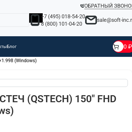
ОБРАТНЫЙ ЗВОНО
+7 (495) 018-54-20
sale@soft-inc.
8 (800) 101-04-20
0
₽
кты
Блог
1.998 (Windows)
СТЕЧ (QSTECH) 150" FHD
ws)