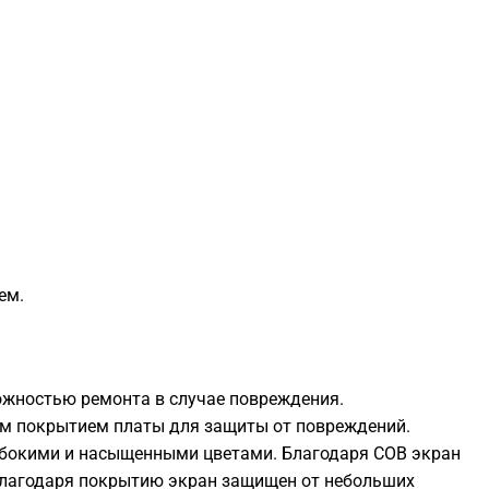
ем.
можностью ремонта в случае повреждения.
ным покрытием платы для защиты от повреждений.
глубокими и насыщенными цветами. Благодаря СОВ экран
 Благодаря покрытию экран защищен от небольших