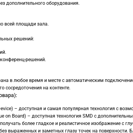
ез дополнительного оборудования.
о всей площади зала.
льных решений:
ий.
конференц-решений.
рана в любое время и месте с автоматическим подключени
о сосредоточения на контенте.
овара):
evice) – доступная и самая популярная технология с воз
lue on Board) – доступная технология SMD с дополнитель
ет получать более гладкое и реалистичное изображение с 
 без выраженных и заметных глазу точек на поверхности.