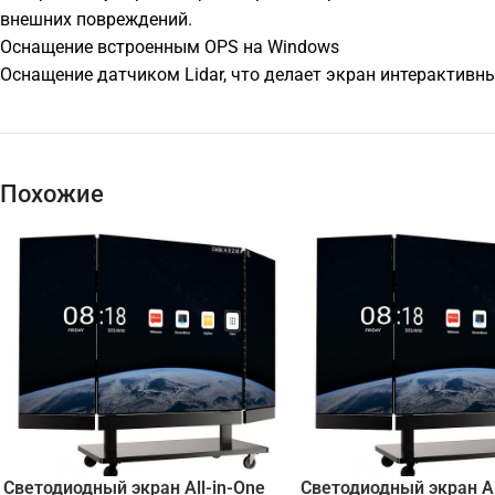
внешних повреждений.
Оснащение встроенным OPS на Windows
Оснащение датчиком Lidar, что делает экран интерактивн
Похожие
Светодиодный экран All-in-One
Светодиодный экран Al