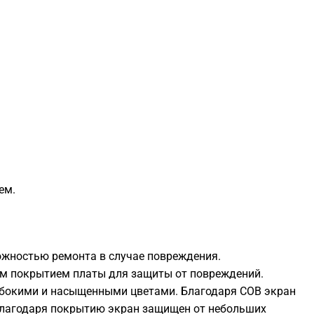
ем.
можностью ремонта в случае повреждения.
ным покрытием платы для защиты от повреждений.
глубокими и насыщенными цветами. Благодаря СОВ экран
 Благодаря покрытию экран защищен от небольших