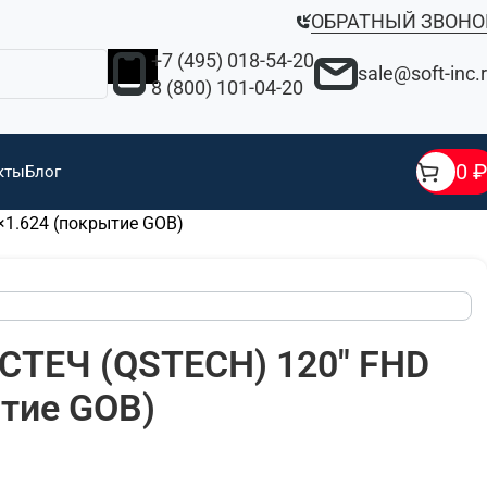
ОБРАТНЫЙ ЗВОНО
+7 (495) 018-54-20
sale@soft-inc.
8 (800) 101-04-20
0
₽
кты
Блог
×1.624 (покрытие GOB)
СТЕЧ (QSTECH) 120" FHD
ытие GOB)