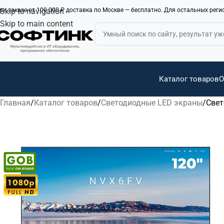
ри заказе от 100 000 ₽ доставка по Москве — бесплатно. Для остальных рег
Skip to navigation
Skip to main content
Каталог товаров
О
Главная
Каталог товаров
Светодиодные LED экраны
Свет