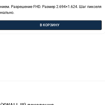
нием. Разрешение FHD. Размер 2.694×1.624. Шаг пикселя
онально.
В КОРЗИНУ