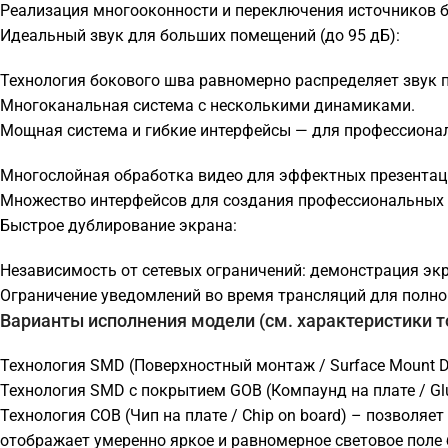
Реализация многооконности и переключения источников б
Идеальный звук для больших помещений (до 95 дБ):
Технология бокового шва равномерно распределяет звук п
Многоканальная система с несколькими динамиками.
Мощная система и гибкие интерфейсы — для профессиона
Многослойная обработка видео для эффектных презентац
Множество интерфейсов для создания профессиональных 
Быстрое дублирование экрана:
Независимость от сетевых ограничений: демонстрация эк
Ограничение уведомлений во время трансляций для полног
Варианты исполнения модели (см. характеристики т
Технология SMD (Поверхностный монтаж / Surface Mount D
Технология SMD с покрытием GOB (Компаунд на плате / G
Технология COB (Чип на плате / Chip on board) – позволя
отображает умеренно яркое и равномерное световое поле