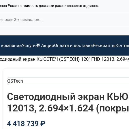
ионов России стоимость доставки рассчитывается отдельно.
 компании
Услуги
🎁 Акции
Оплата и доставка
Реквизиты
Конта
одиодный экран КЬЮСТЕЧ (QSTECH) 120" FHD 12013, 2.694
QSTech
Светодиодный экран КЬЮ
12013, 2.694×1.624 (покр
4 418 739
₽