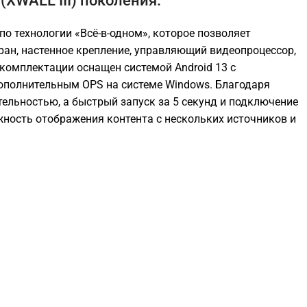
(XWALL III) поколения.
по технологии «Всё-в-одном», которое позволяет
ран, настенное крепление, управляющий видеопроцессор,
 комплектации оснащен системой Android 13 c
ополнительным OPS на системе Windows. Благодаря
ельностью, а быстрый запуск за 5 секунд и подключение
жность отображения контента с нескольких источников и