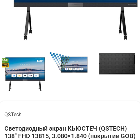
QSTech
Светодиодный экран КЬЮСТЕЧ (QSTECH)
138" FHD 13815, 3.080×1.840 (покрытие GOB)