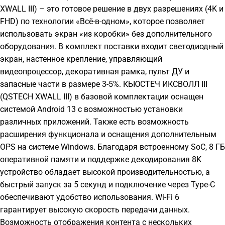
XWALL III) – это готовое решение в двух разрешениях (4K и
FHD) по технологии «Всё-в-одном», которое позволяет
использовать экран «из коробки» без дополнительного
оборудования. В комплект поставки входит светодиодный
экран, настенное крепление, управляющий
видеопроцессор, декоративная рамка, пульт ДУ и
запасные части в размере 3-5%. КЬЮСТЕЧ ИКСВОЛЛ III
(QSTECH XWALL III) в базовой комплектации оснащен
системой Android 13 c возможностью установки
различных приложений. Также есть возможность
расширения функционала и оснащения дополнительным
OPS на системе Windows. Благодаря встроенному SoC, 8 ГБ
оперативной памяти и поддержке декодирования 8K
устройство обладает высокой производительностью, а
быстрый запуск за 5 секунд и подключение через Type-C
обеспечивают удобство использования. Wi-Fi 6
гарантирует высокую скорость передачи данных.
Возможность отображения контента с нескольких