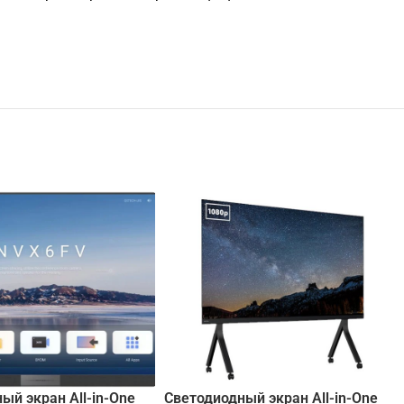
ый экран All-in-One
Светодиодный экран All-in-One