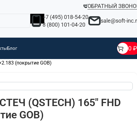
ОБРАТНЫЙ ЗВОНО
+7 (495) 018-54-20
sale@soft-inc.
8 (800) 101-04-20
0
₽
кты
Блог
×2.183 (покрытие GOB)
СТЕЧ (QSTECH) 165" FHD
ытие GOB)