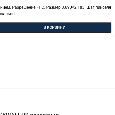
нием. Разрешение FHD. Размер 3.690×2.183. Шаг пикселя
онально.
В КОРЗИНУ