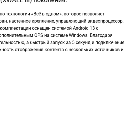
(XWALL III) поколения.
по технологии «Всё-в-одном», которое позволяет
ран, настенное крепление, управляющий видеопроцессор,
 комплектации оснащен системой Android 13 c
ополнительным OPS на системе Windows. Благодаря
ельностью, а быстрый запуск за 5 секунд и подключение
жность отображения контента с нескольких источников и