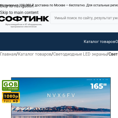
ри заказе от 100 000 ₽ доставка по Москве — бесплатно. Для остальных рег
Skip to navigation
Skip to main content
Каталог товаров
О
Главная
Каталог товаров
Светодиодные LED экраны
Свет