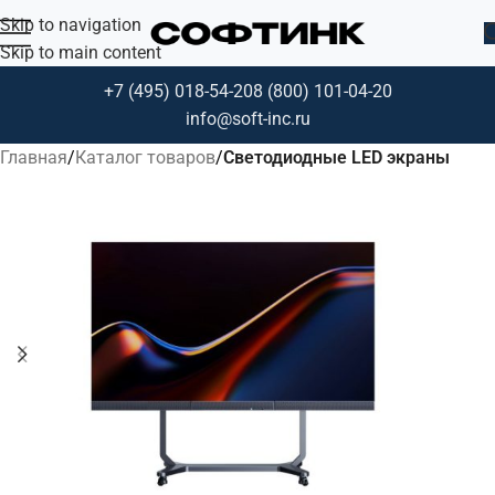
Skip to navigation
Skip to main content
+7 (495) 018-54-20
8 (800) 101-04-20
info@soft-inc.ru
Главная
Каталог товаров
Светодиодные LED экраны