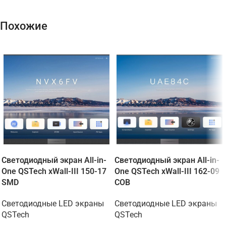
Похожие
Светодиодный экран All-in-
Светодиодный экран All-in-
One QSTech xWall-III 150-17
One QSTech xWall-III 162-09
SMD
COB
Светодиодные LED экраны
Светодиодные LED экраны
QSTech
QSTech