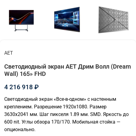
AET
Светодиодный экран AET Дрим Волл (Dream
Wall) 165» FHD
4 216 918
₽
Светодиодный экран «Все-в-одном» с настенным
креплением. Разрешение 1920х1080. Размер
3630х2041 мм. Шаг пикселя 1.89 мм. SMD. Яркость до
600 nit. Углы обзора 170/170. Мобильная стойка —
опционально.