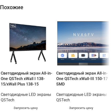
Похожие
Светодиодный экран All-in-
Светодиодный экран All-in-
One QSTech xWall I 138-
One QSTech xWall-III 150-17
15/xWall Plus 138-15
SMD
Светодиодные LED экраны
Светодиодные LED экраны
QSTech
QSTech
Запросить цену
Запросить цену