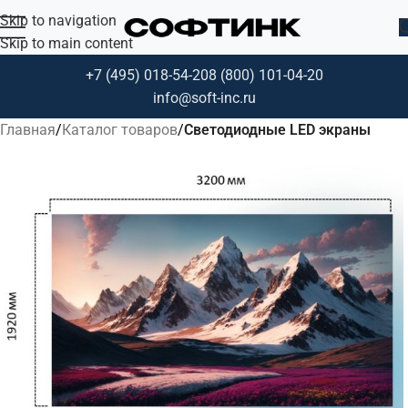
Skip to navigation
Skip to main content
+7 (495) 018-54-20
8 (800) 101-04-20
info@soft-inc.ru
Главная
Каталог товаров
Светодиодные LED экраны