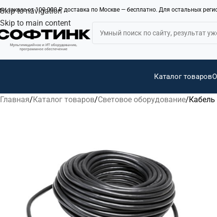
ри заказе от 100 000 ₽ доставка по Москве — бесплатно. Для остальных рег
Skip to navigation
Skip to main content
Каталог товаров
О
Главная
Каталог товаров
Световое оборудование
Кабель