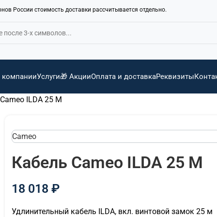
ионов России стоимость доставки рассчитывается отдельно.
 компании
Услуги
🎁 Акции
Оплата и доставка
Реквизиты
Конта
 Cameo ILDA 25 M
Cameo
Кабель Cameo ILDA 25 M
18 018
₽
Удлинительный кабель ILDA, вкл. винтовой замок 25 м