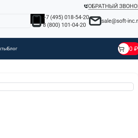
ОБРАТНЫЙ ЗВОНО
+7 (495) 018-54-20
sale@soft-inc.
8 (800) 101-04-20
0
₽
кты
Блог