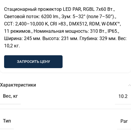
Стационарный прожектор LED PAR, RGBL 7х60 Вт.,
Световой поток: 6200 lm., Зум: 5–32° (поле 7–50°).,
CCT: 2,400–10,000 K, CRI >83., DMX512, RDM, W-DMX™,
11 режимов., Номинальная мощность: 310 Вт., IP65.,
Ширина: 245 мм. Высота: 231 мм. Глубина: 329 мм. Вес:
10,2 кг.
ЗАПРОСИТЬ ЦЕНУ
Характеристики
Вес, кг
10.2
Тип
Par