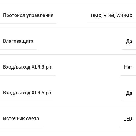
Протокол управления
DMX, RDM, W-DMX
Влагозащита
Да
Вход/выход XLR 3-pin
Нет
Вход/выход XLR 5-pin
Да
Источник света
LED