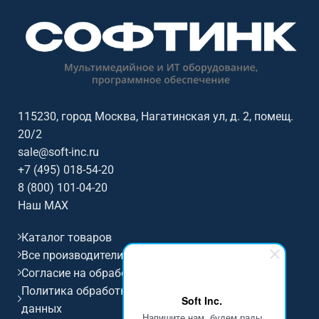
115230, город Москва, Нагатинская ул, д. 2, помещ.
20/2
sale@soft-inc.ru
+7 (495) 018-54-20
8 (800) 101-04-20
Наш MAX
Каталог товаров
Все производители
Согласие на обработку персональных данных
Политика обработки и защиты персональных
Soft Inc.
данных
Напишите нам, будем рады