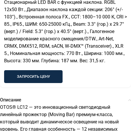
Стационарный LED BAR c функцией наклона. RGBL
12х50 Вт., Диапазон наклона каждой секции: 206° (+/-
103°)., Встроенная полоса FX., CCT: 1800–10 000 К, CRI >
85., IP65., ШИМ: 650-25000 кГц., Beam: 3.3° (гор.) x 29.7°
(верт.) / Field: 5.3° (гор.) x 40.5° (верт.)., Галогенное
моделирование красного смещения/DTW., Art‑Net,
CRMX, DMX512, RDM, sACN, W‑DMX™ (Transceiver)., XLR
5., Номинальная мощность: 770 Вт., Ширина: 1000 мм.,
Высота: 330 мм. Глубина: 187 мм. Вес: 31,5 кг.
ЗАПРОСИТЬ ЦЕНУ
Описание
OTOS® LC12 — это инновационный светодиодный
линейный прожектор (Moving Bar) премиум-класса,
который выводит динамическое освещение на новый
уровень. Его главная особенность — 12 независимых