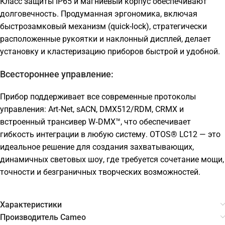
Класс защиты IP65 и магниевый корпус обеспечивают
долговечность. Продуманная эргономика, включая
быстрозамковый механизм (quick-lock), стратегически
расположенные рукоятки и наклонный дисплей, делает
установку и кластеризацию приборов быстрой и удобной.
Всестороннее управление:
Прибор поддерживает все современные протоколы
управления: Art‑Net, sACN, DMX512/RDM, CRMX и
встроенный трансивер W‑DMX™, что обеспечивает
гибкость интеграции в любую систему. OTOS® LC12 — это
идеальное решение для создания захватывающих,
динамичных световых шоу, где требуется сочетание мощи,
точности и безграничных творческих возможностей.
Характеристики
Производитель Cameo