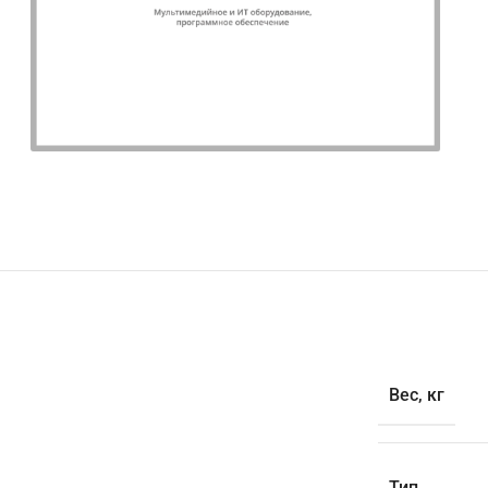
Вес, кг
Тип