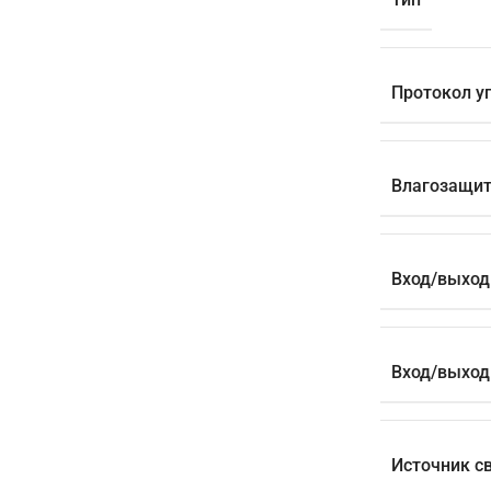
Протокол у
Влагозащи
Вход/выход 
Вход/выход 
Источник с