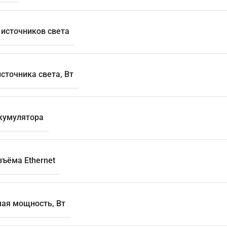
 источников света
сточника света, Вт
кумулятора
зъёма Ethernet
ая мощность, Вт