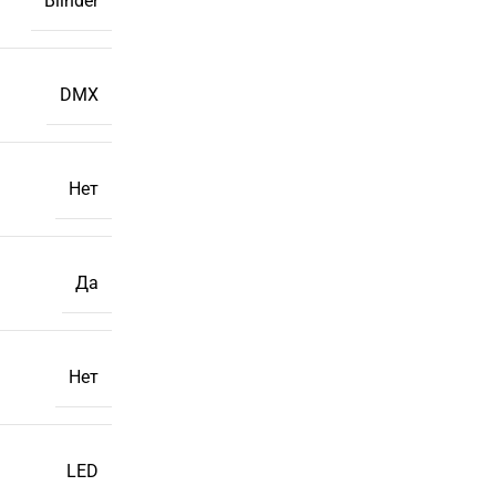
Blinder
DMX
Нет
Да
Нет
LED