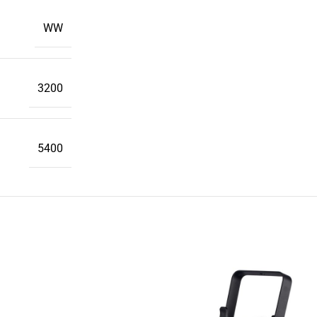
WW
3200
5400