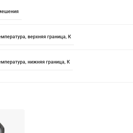
мешения
мпература, верхняя граница, К
емпература, нижняя граница, К