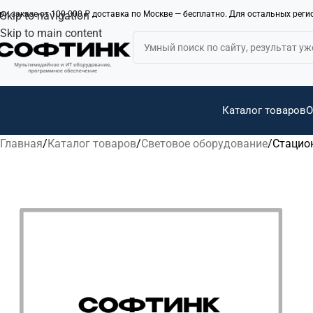
ри заказе от 100 000 ₽ доставка по Москве — бесплатно. Для остальных рег
Skip to navigation
Skip to main content
Каталог товаров
О
Главная
Каталог товаров
Световое оборудование
Стацион