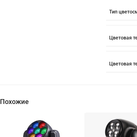
Тип цветос
Цветовая те
Цветовая т
Похожие