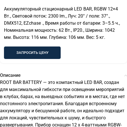
Аккумуляторный стационарный LED BAR, RGBW 12×4
Вт., Световой поток: 2300 lm., Луч: 20° / поле: 37°.,
DMX512, EZchase ., Время работы от батареи: 3–5.5 ч.,
Номинальная мощность: 62 Вт., IP20., Ширина: 1042
мм. Высота: 116 мм. Глубина: 106 мм. Вес: 5 кг.
ЗАПРОСИТЬ ЦЕНУ
Описание
ROOT BAR BATTERY — это компактный LED BAR, создан
для максимальной гибкости при освещении мероприятий
в клубах, барах, на выездных событиях и в местах, где нет
постоянного электропитания. Благодаря встроенному
аккумулятору и бесшумной работе, он идеально подходит
для локаций, чувствительных к шуму, и быстрого
развертывания. Прибор оснащен 12 х 4-ваттными RGBW-