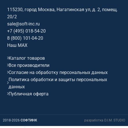
Номинальная мощность: 770
Вт., Ширина: 1000 мм., Высота:
115230, город Москва, Нагатинская ул, д. 2, помещ.
330 мм. Глубина: 187 мм. Вес:
20/2
31,5 кг.
sale@soft-inc.ru
+7 (495) 018-54-20
8 (800) 101-04-20
Наш MAX
Каталог товаров
Все производители
Согласие на обработку персональных данных
Политика обработки и защиты персональных
данных
Публичная оферта
2018-2026
СОФТИНК
разработка D.I.M. STUDIO