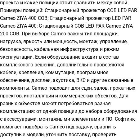
проекта и какие позиции стоит сравнить между собой.
Примеры позиций: Стационарный прожектор COB LED PAR
Cameo ZIYA 400 COB; Стационарный прожектор LED PAR
Cameo ZIYA 400; Стационарный COB LED PAR Cameo ZIYA
200 COB. При выборе Cameo важны тип площадки,
нагрузка, яркость или мощность, монтаж, управление,
безопасность, кабельная инфраструктура и режим
эксплуатации. Если оборудование входит в состав
комплексного решения, дополнительно проверяются
кабели, крепления, коммутация, программное
обеспечение, дисплеи, акустика, ВКС и другие связанные
компоненты. Cameo подходит для сцен, залов, прокатных
проектов, инсталляций и коммерческих объектов. Для
разных объектов может потребоваться разная
комплектация: от одной позиции до набора оборудования
с аксессуарами, монтажными элементами и ПО. Софтинк
помогает подобрать Cameo под задачу, сравнить
доступные модели, уточнить поставку, проверить