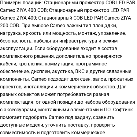
Примеры позиций: Стационарный прожектор COB LED PAR
Cameo ZIYA 400 COB; Стационарный прожектор LED PAR
Cameo ZIYA 400; Стационарный COB LED PAR Cameo ZIYA
200 COB. При выборе Cameo важны тип площадки,
нагрузка, яркость или мощность, монтаж, управление,
безопасность, кабельная инфраструктура и режим
эксплуатации. Если оборудование входит в состав
комплексного решения, дополнительно проверяются
кабели, крепления, коммутация, программное
обеспечение, дисплеи, акустика, ВКС и другие связанные
компоненты. Cameo подходит для сцен, залов, прокатных
проектов, инсталляций и коммерческих объектов. Для
разных объектов может потребоваться разная
комплектация: от одной позиции до набора оборудования
с аксессуарами, монтажными элементами и ПО. Софтинк
помогает подобрать Cameo под задачу, сравнить
доступные модели, уточнить поставку, проверить
совместимость и подготовить коммерческое