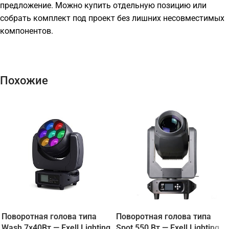
предложение. Можно купить отдельную позицию или
собрать комплект под проект без лишних несовместимых
компонентов.
Похожие
Поворотная голова типа
Поворотная голова типа
Wash 7х40Вт — Exell Lighting
Spot 550 Вт — Exell Lighting