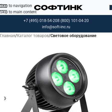
Skip to navigation
Skip to main content
+7 (495) 018-54-20
8 (800) 101-04-20
info@soft-inc.ru
Главная
Каталог товаров
Световое оборудование