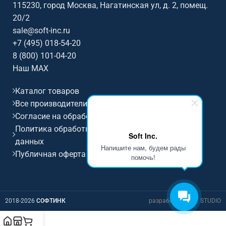
115230, город Москва, Нагатинская ул, д. 2, помещ.
20/2
sale@soft-inc.ru
+7 (495) 018-54-20
8 (800) 101-04-20
Наш MAX
Каталог товаров
Все производители
Согласие на обработку персональных данных
Политика обработки и защиты персональных
Soft Inc.
данных
Напишите нам, будем рады
Публичная оферта
помочь!
2018-2026
СОФТИНК
разработка D.I.M. STUDIO