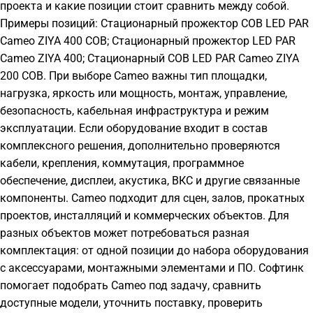
проекта и какие позиции стоит сравнить между собой.
Примеры позиций: Стационарный прожектор COB LED PAR
Cameo ZIYA 400 COB; Стационарный прожектор LED PAR
Cameo ZIYA 400; Стационарный COB LED PAR Cameo ZIYA
200 COB. При выборе Cameo важны тип площадки,
нагрузка, яркость или мощность, монтаж, управление,
безопасность, кабельная инфраструктура и режим
эксплуатации. Если оборудование входит в состав
комплексного решения, дополнительно проверяются
кабели, крепления, коммутация, программное
обеспечение, дисплеи, акустика, ВКС и другие связанные
компоненты. Cameo подходит для сцен, залов, прокатных
проектов, инсталляций и коммерческих объектов. Для
разных объектов может потребоваться разная
комплектация: от одной позиции до набора оборудования
с аксессуарами, монтажными элементами и ПО. Софтинк
помогает подобрать Cameo под задачу, сравнить
доступные модели, уточнить поставку, проверить