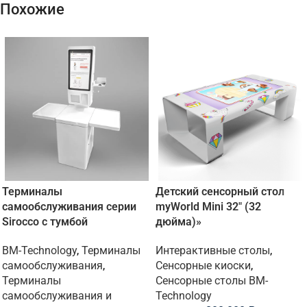
Похожие
Терминалы
Детский сенсорный стол
самообслуживания серии
myWorld Mini 32″ (32
Sirocco с тумбой
дюйма)»
BM-Technology
,
Терминалы
Интерактивные столы
,
самообслуживания
,
Сенсорные киоски
,
Терминалы
Сенсорные столы BM-
самообслуживания и
Technology