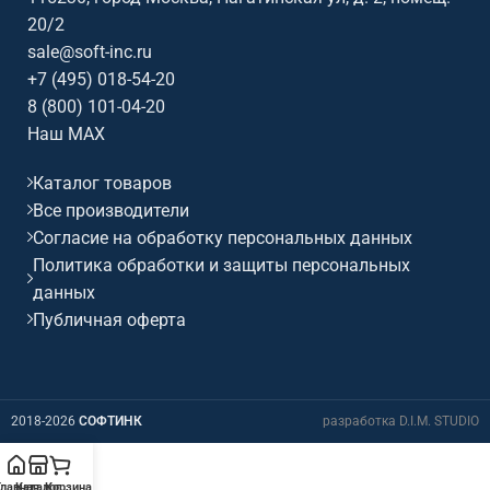
20/2
sale@soft-inc.ru
+7 (495) 018-54-20
8 (800) 101-04-20
Наш MAX
Каталог товаров
Все производители
Согласие на обработку персональных данных
Политика обработки и защиты персональных
данных
Публичная оферта
2018-2026
СОФТИНК
разработка D.I.M. STUDIO
Главная
Каталог
Корзина