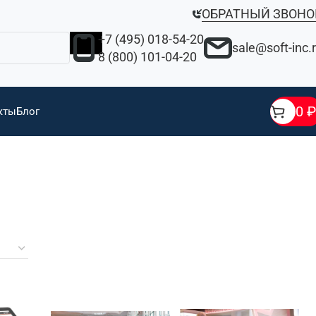
ОБРАТНЫЙ ЗВОНО
+7 (495) 018-54-20
sale@soft-inc.
8 (800) 101-04-20
0
₽
кты
Блог