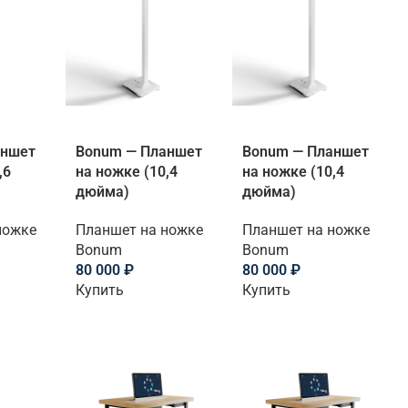
аншет
Bonum — Планшет
Bonum — Планшет
,6
на ножке (10,4
на ножке (10,4
дюйма)
дюйма)
ножке
Планшет на ножке
Планшет на ножке
Bonum
Bonum
80 000
₽
80 000
₽
Купить
Купить