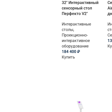
32″ Интерактивный
Се
сенсорный стол
Ai
Перфекто V2″
д
Интерактивные
Ин
столы
,
с
Проекционно-
Се
интерактивное
13
оборудование
Ку
184 400
₽
Купить