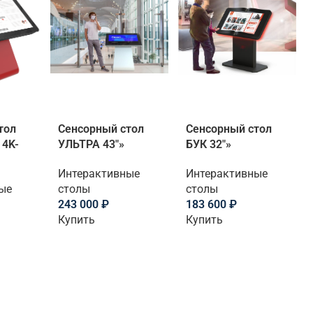
тол
Сенсорный стол
Сенсорный стол
 4K-
УЛЬТРА 43″»
БУК 32″»
Интерактивные
Интерактивные
ые
столы
столы
243 000
₽
183 600
₽
Купить
Купить