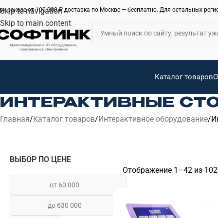
ри заказе от 100 000 ₽ доставка по Москве — бесплатно. Для остальных рег
Skip to navigation
Skip to main content
Каталог товаров
О
ИНТЕРАКТИВНЫЕ СТ
Главная
Каталог товаров
Интерактивное оборудование
И
ВЫБОР ПО ЦЕНЕ
Отображение 1–42 из 102