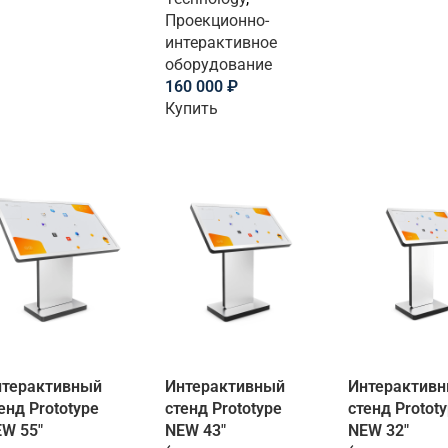
Проекционно-
интерактивное
оборудование
160 000
₽
Купить
нтерактивный
Интерактивный
Интерактив
енд Prototype
стенд Prototype
стенд Protot
W 55″
NEW 43″
NEW 32″