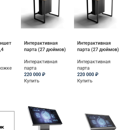
аншет
Интерактивная
Интерактивная
,4
парта (27 дюймов)
парта (27 дюймов)
Интерактивная
Интерактивная
ножке
парта
парта
220 000
₽
220 000
₽
Купить
Купить