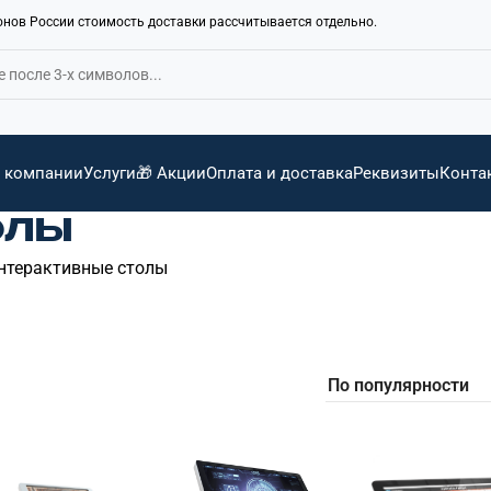
ионов России стоимость доставки рассчитывается отдельно.
 компании
Услуги
🎁 Акции
Оплата и доставка
Реквизиты
Конта
ОЛЫ
нтерактивные столы