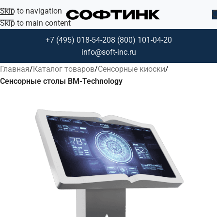
Skip to navigation
Skip to main content
+7 (495) 018-54-20
8 (800) 101-04-20
info@soft-inc.ru
Главная
Каталог товаров
Сенсорные киоски
Сенсорные столы BM-Technology