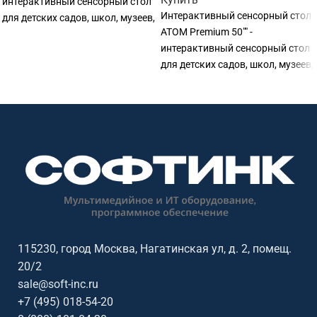
интерактивный сенсорный стол
Интерактивный сенсорный стол
для детских садов, школ, музеев,
ATOM Premium 50"" -
библиотек, развивающих
интерактивный сенсорный стол
центров и игровых зон.
для детских садов, школ, музеев,
Основные параметры:
библиотек, развивающих
диагональ: 32 дюймов.
центров и игровых зон.
Основные параметры:
диагональ: 50 дюймов.
115230, город Москва, Нагатинская ул, д. 2, помещ.
20/2
sale@soft-inc.ru
+7 (495) 018-54-20