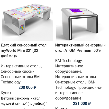
Детский сенсорный стол
Интерактивный сенсорный
myWorld Mini 32″ (32
стол ATOM Premium 50″»
дюйма)»
BM-Technology
,
Интерактивные столы
,
Интерактивное
Сенсорные киоски
,
оборудование
,
Сенсорные столы BM-
Интерактивные столы
,
Technology
Сенсорные столы BM-
200 000
₽
Technology
,
Проекционно-
Купить
интерактивное
оборудование
Детский сенсорный стол
281 000
₽
myWorld Mini 32" (32 дюйма)" -
Купить