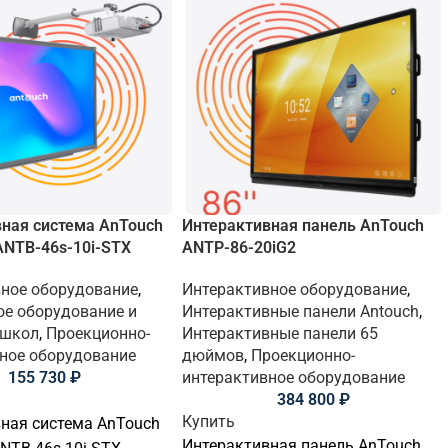
ная система AnTouch
Интерактивная панель AnTouch
 ANTB-46s-10i-STX
ANTP-86-20iG2
ное оборудование
,
Интерактивное оборудование
,
е оборудование и
Интерактивные панели Antouch
,
 школ
,
Проекционно-
Интерактивные панели 65
ное оборудование
дюймов
,
Проекционно-
155 730
₽
интерактивное оборудование
384 800
₽
Купить
ная система AnTouch
Интерактивная панель AnTouch