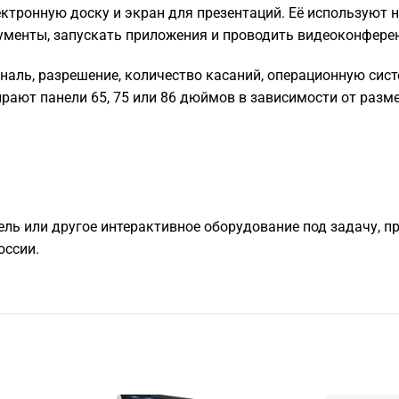
тронную доску и экран для презентаций. Её используют на
кументы, запускать приложения и проводить видеоконфере
наль, разрешение, количество касаний, операционную сис
ирают панели 65, 75 или 86 дюймов в зависимости от разм
ель или другое интерактивное оборудование под задачу, п
оссии.