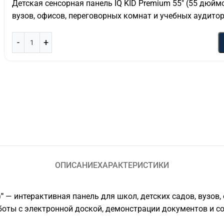
Детская сенсорная панель IQ KID Premium 55″ (55 дюйм
вузов, офисов, переговорных комнат и учебных аудито
ОПИСАНИЕ
ХАРАКТЕРИСТИКИ
"
— интерактивная панель для школ, детских садов, вузов,
аботы с электронной доской, демонстрации документов и с