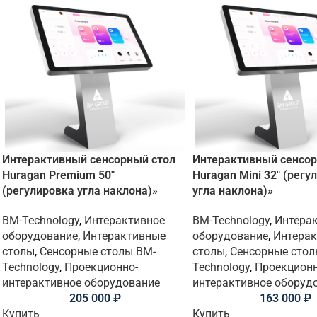
Интерактивный сенсорный стол
Интерактивный сенсор
Huragan Premium 50″
Huragan Mini 32″ (регу
(регулировка угла наклона)»
угла наклона)»
BM-Technology
,
Интерактивное
BM-Technology
,
Интера
оборудование
,
Интерактивные
оборудование
,
Интера
столы
,
Сенсорные столы BM-
столы
,
Сенсорные стол
Technology
,
Проекционно-
Technology
,
Проекционн
интерактивное оборудование
интерактивное оборуд
205 000
₽
163 000
₽
Купить
Купить