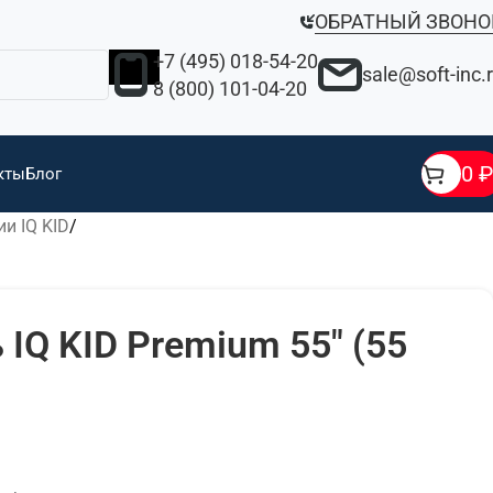
ОБРАТНЫЙ ЗВОНО
+7 (495) 018-54-20
sale@soft-inc.
8 (800) 101-04-20
0
₽
кты
Блог
и IQ KID
IQ KID Premium 55″ (55