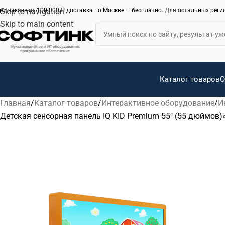
ри заказе от 100 000 ₽ доставка по Москве — бесплатно. Для остальных рег
Skip to navigation
Skip to main content
Каталог товаров
О
Главная
Каталог товаров
Интерактивное оборудование
И
Детская сенсорная панель IQ KID Premium 55″ (55 дюймов)