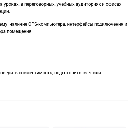
 уроках, в переговорных, учебных аудиториях и офисах:
нции.
тему, наличие OPS-компьютера, интерфейсы подключения и
ера помещения.
роверить совместимость, подготовить счёт или