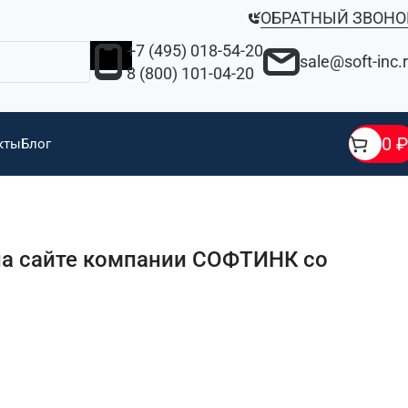
ОБРАТНЫЙ ЗВОНО
+7 (495) 018-54-20
sale@soft-inc.
8 (800) 101-04-20
0
₽
кты
Блог
а сайте компании СОФТИНК со