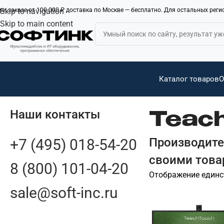
ри заказе от 100 000 ₽ доставка по Москве — бесплатно. Для остальных рег
Skip to navigation
Skip to main content
Каталог товаров
О
Наши контакты
Teac
Производит
+7 (495) 018-54-20
своими това
8 (800) 101-04-20
Отображение единс
sale@soft-inc.ru