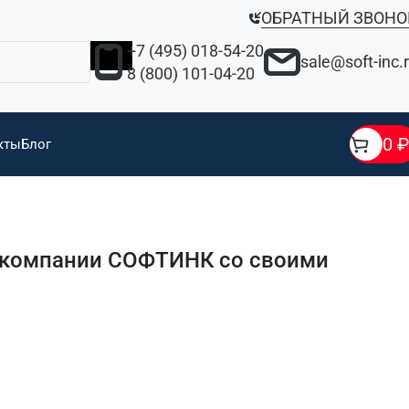
ОБРАТНЫЙ ЗВОНО
+7 (495) 018-54-20
sale@soft-inc.
8 (800) 101-04-20
0
₽
кты
Блог
 компании СОФТИНК со своими