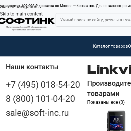
ри заказе от 100 000 ₽ доставка по Москве — бесплатно. Для остальных рег
Skip to navigation
Skip to main content
Каталог товаров
О
Наши контакты
Linkvi
Производит
+7 (495) 018-54-20
товарами
8 (800) 101-04-20
Показаны все (3)
sale@soft-inc.ru