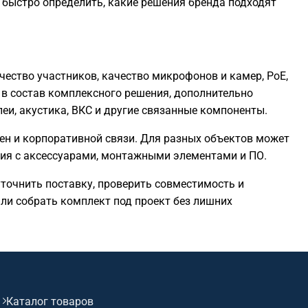
ет быстро определить, какие решения бренда подходят
чество участников, качество микрофонов и камер, PoE,
т в состав комплексного решения, дополнительно
еи, акустика, ВКС и другие связанные компоненты.
пшен и корпоративной связи. Для разных объектов может
ния с аксессуарами, монтажными элементами и ПО.
уточнить поставку, проверить совместимость и
ли собрать комплект под проект без лишних
Каталог товаров