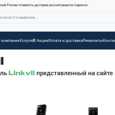
ионов России стоимость доставки рассчитывается отдельно.
 компании
Услуги
🎁 Акции
Оплата и доставка
Реквизиты
Конта
l
ель
представленный на сайте
Linkvil