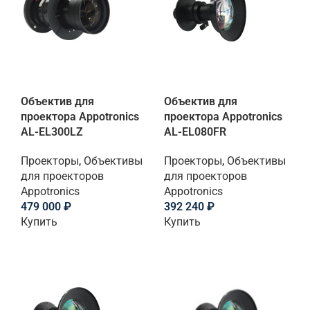
Объектив для
Объектив для
проектора Appotronics
проектора Appotronics
AL-EL300LZ
AL-EL080FR
Проекторы
,
Объективы
Проекторы
,
Объективы
для проекторов
для проекторов
Appotronics
Appotronics
479 000
₽
392 240
₽
Купить
Купить