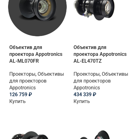
Объектив для
Объектив для
проектора Appotronics
проектора Appotronics
AL-ML070FR
AL-EL470TZ
Проекторы
,
Объективы
Проекторы
,
Объективы
для проекторов
для проекторов
Appotronics
Appotronics
126 759
₽
434 339
₽
Купить
Купить