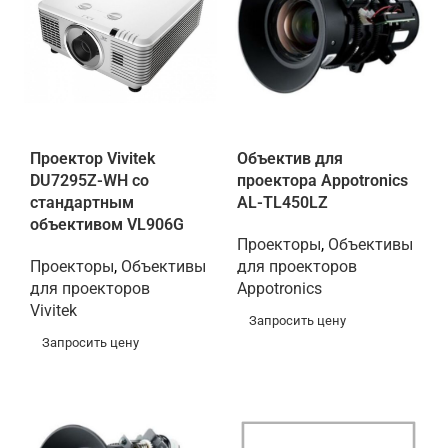
Проектор Vivitek
Объектив для
DU7295Z-WH со
проектора Appotronics
стандартным
AL-TL450LZ
объективом VL906G
Проекторы
,
Объективы
Проекторы
,
Объективы
для проекторов
для проекторов
Appotronics
Vivitek
Запросить цену
Запросить цену