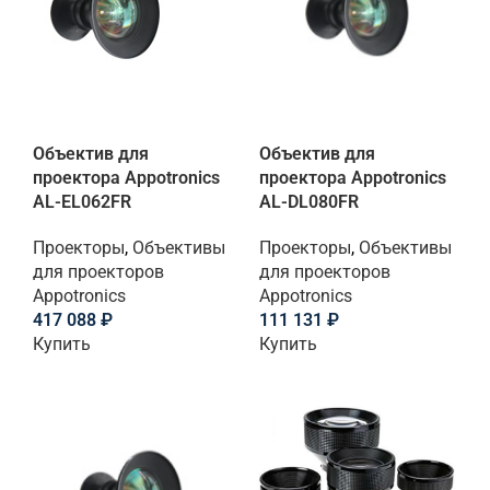
Объектив для
Объектив для
проектора Appotronics
проектора Appotronics
AL-EL062FR
AL-DL080FR
Проекторы
,
Объективы
Проекторы
,
Объективы
для проекторов
для проекторов
Appotronics
Appotronics
417 088
₽
111 131
₽
Купить
Купить