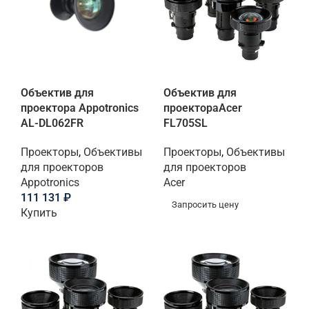
Объектив для
Объектив для
проектора Appotronics
проектораAcer
AL-DL062FR
FL705SL
Проекторы
,
Объективы
Проекторы
,
Объективы
для проекторов
для проекторов
Appotronics
Acer
111 131
₽
Запросить цену
Купить