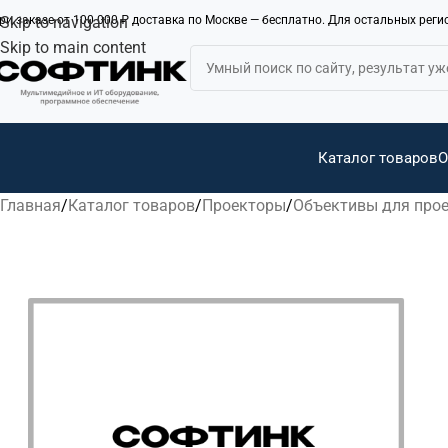
ри заказе от 100 000 ₽ доставка по Москве — бесплатно. Для остальных рег
Skip to navigation
Skip to main content
Каталог товаров
О
Главная
Каталог товаров
Проекторы
Объективы для про