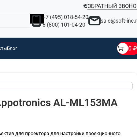
ОБРАТНЫЙ ЗВОНО
+7 (495) 018-54-20
sale@soft-inc.
8 (800) 101-04-20
0
₽
кты
Блог
Appotronics AL-ML153MA
ъектив для проектора для настройки проекционного