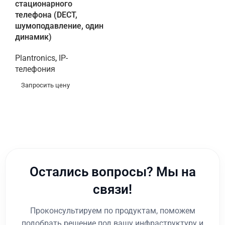
стационарного
телефона (DECT,
шумоподавление, один
динамик)
Plantronics
,
IP-
телефония
Запросить цену
Остались вопросы? Мы на
связи!
Проконсультируем по продуктам, поможем
подобрать решение под вашу инфраструктуру и