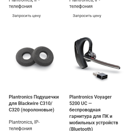
телефония
телефония
Запросить цену
Запросить цену
Plantronics Подушечки
Plantronics Voyager
для Blackwire C310/
5200 UC —
С320 (поролоновые)
беспроводная
гарнитура для ПК и
Plantronics
,
IP-
мобильных устройств
телефония
(Bluetooth)