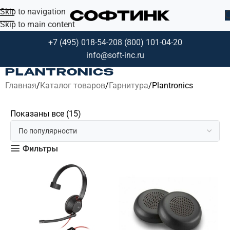
Skip to navigation
Skip to main content
+7 (495) 018-54-20
8 (800) 101-04-20
info@soft-inc.ru
PLANTRONICS
Главная
Каталог товаров
Гарнитура
Plantronics
Показаны все (15)
Фильтры