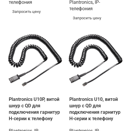
телефония
Plantronics
,
IP-
телефония
Запросить цену
Запросить цену
Plantronics U10P, витой
Plantronics U10, витой
шнур с QD для
шнур с QD для
подключения гарнитур
подключения гарнитур
Н-серии к телефону
Н-серии к телефону
Plantronics
,
IP-
Plantronics
,
IP-