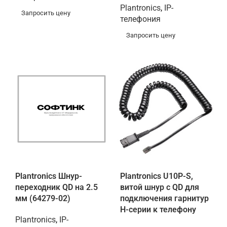
Plantronics
,
IP-
Запросить цену
телефония
Запросить цену
Plantronics Шнур-
Plantronics U10P-S,
переходник QD на 2.5
витой шнур с QD для
мм (64279-02)
подключения гарнитур
Н-серии к телефону
Plantronics
,
IP-