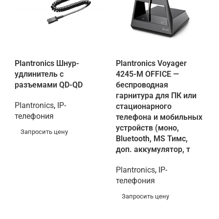
Plantronics Шнур-
Plantronics Voyager
удлинитель с
4245-M OFFICE —
разъемами QD-QD
беспроводная
гарнитура для ПК или
Plantronics
,
IP-
стационарного
телефония
телефона и мобильных
устройств (моно,
Запросить цену
Bluetooth, MS Тимс,
доп. аккумулятор, т
Plantronics
,
IP-
телефония
Запросить цену