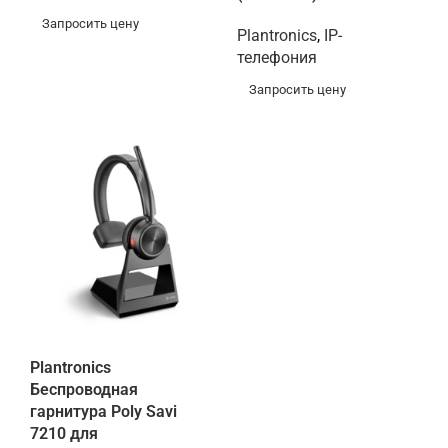
Запросить цену
Plantronics
,
IP-
телефония
Запросить цену
Plantronics
Беспроводная
гарнитура Poly Savi
7210 для