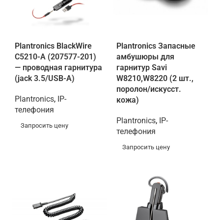
Plantronics BlackWire
Plantronics Запасные
C5210-A (207577-201)
амбушюры для
— проводная гарнитура
гарнитур Savi
(jack 3.5/USB-A)
W8210,W8220 (2 шт.,
поролон/искусст.
Plantronics
,
IP-
кожа)
телефония
Plantronics
,
IP-
Запросить цену
телефония
Запросить цену