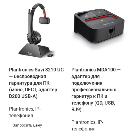
Plantronics Savi 8210 UC
Plantronics MDA100 —
— беспроводная
адаптер для
гарнитура для ПК
подключения
(моно, DECT, адаптер
профессиональных
D200 USB-A)
гарнитур к ПК и
телефону (QD, USB,
Plantronics
,
IP-
RJ9)
телефония
Plantronics
,
IP-
Запросить цену
телефония