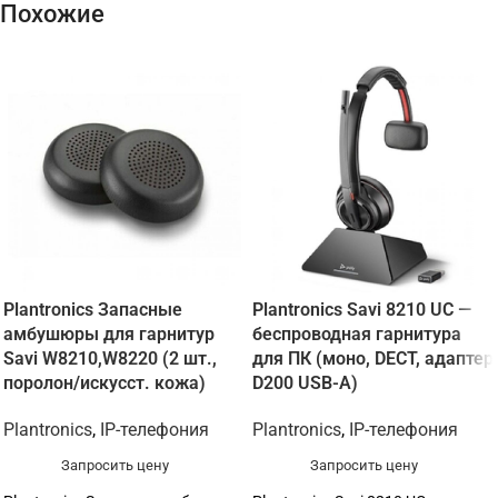
Похожие
Plantronics Запасные
Plantronics Savi 8210 UC —
амбушюры для гарнитур
беспроводная гарнитура
Savi W8210,W8220 (2 шт.,
для ПК (моно, DECT, адаптер
поролон/искусст. кожа)
D200 USB-A)
Plantronics
,
IP-телефония
Plantronics
,
IP-телефония
Запросить цену
Запросить цену