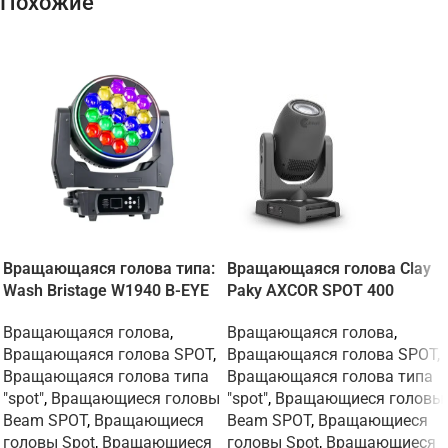
Похожие
Вращающаяся голова типа:
Вращающаяся голова Clay
Wash Bristage W1940 B-EYE
Paky AXCOR SPOT 400
Вращающаяся голова
,
Вращающаяся голова
,
Вращающаяся голова SPOT
,
Вращающаяся голова SPOT
,
Вращающаяся голова типа
Вращающаяся голова типа
"spot"
,
Вращающиеся головы
"spot"
,
Вращающиеся головы
Beam SPOT
,
Вращающиеся
Beam SPOT
,
Вращающиеся
головы Spot
,
Вращающиеся
головы Spot
,
Вращающиеся