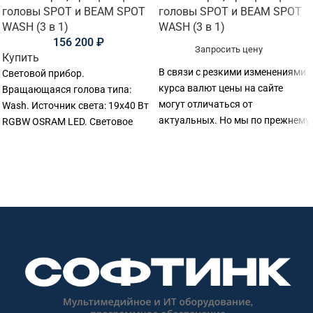
головы SPOT и BEAM SPOT
головы SPOT и BEAM SPOT
WASH (3 в 1)
WASH (3 в 1)
156 200
₽
Запросить цену
Купить
В связи с резкими изменениями
Световой прибор.
курса валют цены на сайте
Вращающаяся голова типа:
могут отличаться от
Wash. Источник света: 19х40 Вт
актуальных. Но мы по прежнему
RGBW OSRAM LED. Световое
готовы предоставить
кольцо: 5050RGB 74х0,12 Вт.