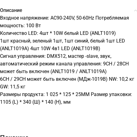
Описание
Входное напряжение: AC90-240V, 50-60Hz Потребляемая
мощность: 100 Вт
Количество LED: 4шт * 10W белый LED (ANLT1019)
1шт красный, зеленый 1шт, 1шт синий, белый 1шт LED
(ANLT1019A) 4шт 10W 4в1 LED (ANLT1019B)
Сигнал управления: DMX512, мастер -slave, звук,
автоматический режим канала управления: 9CH / 28CH
может быть включен (ANLT1019 / ANLT1019A)
6CH / 29CH может быть включен (МДж-1019B) NW: 10,2 кг
GW: 11,5 кг
Размеры продукта: 1 025 * 125 * 25MM Размер упаковки:
1105 (L) * 340 (Ш) * 140 (H), мм