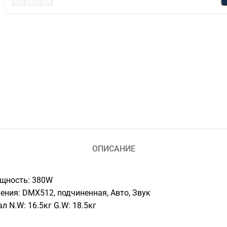
ОПИСАНИЕ
ощность: 380W
ния: DMX512, подчиненная, Авто, Звук
 N.W: 16.5кг G.W: 18.5кг