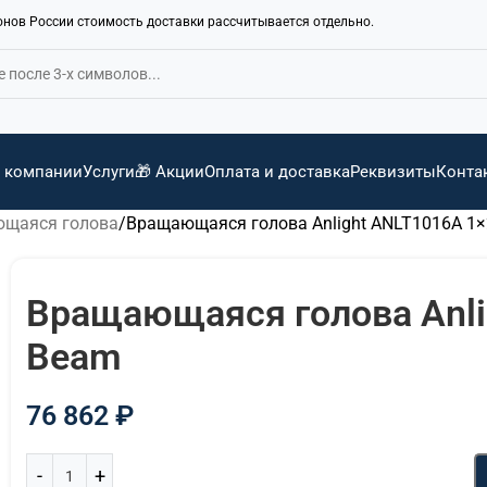
ионов России стоимость доставки рассчитывается отдельно.
 компании
Услуги
🎁 Акции
Оплата и доставка
Реквизиты
Конта
щаяся голова
Вращающаяся голова Anlight ANLT1016A 1
Вращающаяся голова Anli
Beam
76 862
₽