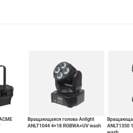
 ACME
Вращающаяся голова Anlight
Вращающаяс
W
ANLT1044 4×18 RGBWA+UV wash
ANLT1350 1
wash