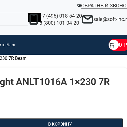
ОБРАТНЫЙ ЗВОНО
+7 (495) 018-54-20
sale@soft-inc.
8 (800) 101-04-20
0
₽
кты
Блог
×230 7R Beam
ght ANLT1016A 1×230 7R
В КОРЗИНУ