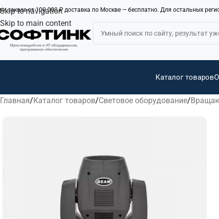
ри заказе от 100 000 ₽ доставка по Москве — бесплатно. Для остальных рег
Skip to navigation
Skip to main content
Каталог товаров
О
Главная
Каталог товаров
Световое оборудование
Вращаю