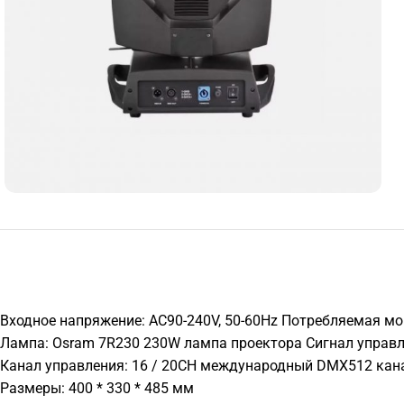
Входное напряжение: AC90-240V, 50-60Hz Потребляемая м
Лампа: Osram 7R230 230W лампа проектора Сигнал управле
Канал управления: 16 / 20CH международный DMX512 канал
Размеры: 400 * 330 * 485 мм