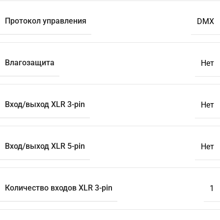
Протокол управления
DMX
Влагозащита
Нет
Вход/выход XLR 3-pin
Нет
Вход/выход XLR 5-pin
Нет
Количество входов XLR 3-pin
1