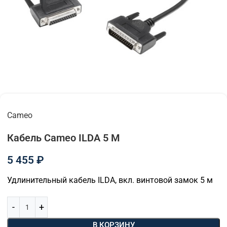
Cameo
Кабель Cameo ILDA 5 M
5 455
₽
Удлинительный кабель ILDA, вкл. винтовой замок 5 м
В КОРЗИНУ