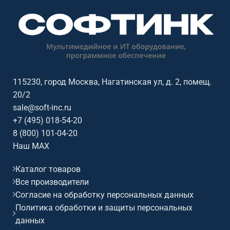
пространств, торговых
пространств, торговых
объектов, офисов и
объектов, офисов и
презентационных зон. Софтинк
презентационных зон. Софтинк
помогает подобрать
помогает подобрать
оборудование под задачу,
оборудование под задачу,
помещение, совместимость и
помещение, совместимость и
бюджет. Особенности: бренд
бюджет. Особенности: бренд
115230, город Москва, Нагатинская ул, д. 2, помещ.
QSTech.
QSTech.
20/2
sale@soft-inc.ru
+7 (495) 018-54-20
8 (800) 101-04-20
Наш MAX
Каталог товаров
Все производители
Согласие на обработку персональных данных
Политика обработки и защиты персональных
данных