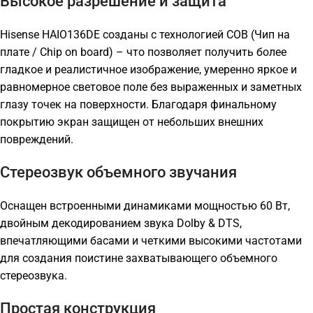
Высокое разрешение и защита
Hisense HAIO136DE созданы с технологией COB (Чип на
плате / Chip on board) – что позволяет получить более
гладкое и реалистичное изображение, умеренно яркое и
равномерное световое поле без выраженных и заметных
глазу точек на поверхности. Благодаря финальному
покрытию экран защищен от небольших внешних
повреждений.
Стереозвук объемного звучания
Оснащен встроенными динамиками мощностью 60 Вт,
двойным декодированием звука Dolby & DTS,
впечатляющими басами и четкими высокими частотами
для создания поистине захватывающего объемного
стереозвука.
Простая конструкция