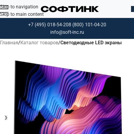
Skip to navigation
Skip to main content
+7 (495) 018-54-20
8 (800) 101-04-20
info@soft-inc.ru
Главная
Каталог товаров
Светодиодные LED экраны