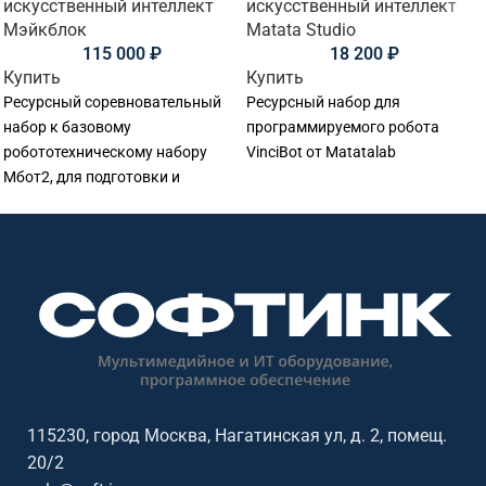
искусственный интеллект
искусственный интеллект
Мэйкблок
Matata Studio
115 000
₽
18 200
₽
Купить
Купить
Ресурсный соревновательный
Ресурсный набор для
набор к базовому
программируемого робота
робототехническому набору
VinciBot от Matatalab
Мбот2, для подготовки и
участия в соревнованиях Макех
Стартер 2026
115230, город Москва, Нагатинская ул, д. 2, помещ.
20/2