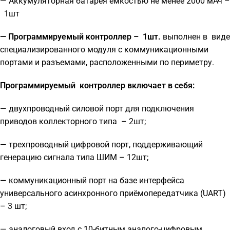
— Аккумуляторная батарея емкостью не менее 2000 мАч –
1шт
—
Программируемый контроллер
– 1шт.
выполнен в виде
специализированного модуля с коммуникационными
портами и разъемами, расположенными по периметру.
Программируемый контроллер включает в себя:
— двухпроводный силовой порт для подключения
приводов коллекторного типа – 2шт;
— трехпроводный цифровой порт, поддерживающий
генерацию сигнала типа ШИМ – 12шт;
— коммуникационный порт на базе интерфейса
универсального асинхронного приёмопередатчика (UART)
– 3 шт;
— аналоговый вход с 10-битным аналого-цифровым