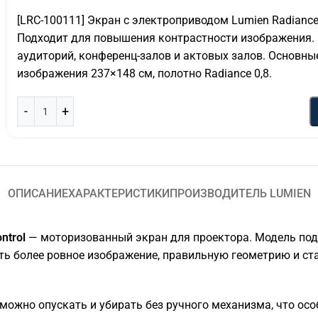
[LRC-100111] Экран с электроприводом Lumien Radiance
Подходит для повышения контрастности изображения. 
аудиторий, конференц-залов и актовых залов. Основные
изображения 237×148 см, полотно Radiance 0,8.
ОПИСАНИЕ
ХАРАКТЕРИСТИКИ
ПРОИЗВОДИТЕЛЬ LUMIEN
ntrol
— моторизованный экран для проектора. Модель подх
ить более ровное изображение, правильную геометрию и с
ожно опускать и убирать без ручного механизма, что особ