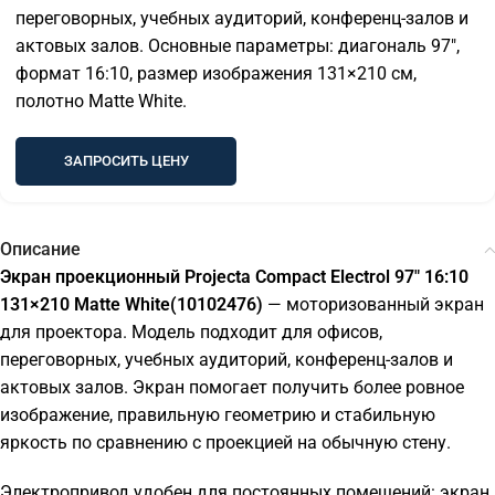
переговорных, учебных аудиторий, конференц-залов и
актовых залов. Основные параметры: диагональ 97″,
формат 16:10, размер изображения 131×210 см,
полотно Matte White.
ЗАПРОСИТЬ ЦЕНУ
Описание
Экран проекционный Projecta Compact Electrol 97" 16:10
131×210 Matte White(10102476)
— моторизованный экран
для проектора. Модель подходит для офисов,
переговорных, учебных аудиторий, конференц-залов и
актовых залов. Экран помогает получить более ровное
изображение, правильную геометрию и стабильную
яркость по сравнению с проекцией на обычную стену.
Электропривод удобен для постоянных помещений: экран