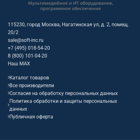
параметры: диагональ 104",
формат 16:9, размер
изображения 129×230 см,
полотно Matte White.
115230, город Москва, Нагатинская ул, д. 2, помещ.
20/2
sale@soft-inc.ru
+7 (495) 018-54-20
8 (800) 101-04-20
Наш MAX
Каталог товаров
Все производители
Согласие на обработку персональных данных
Политика обработки и защиты персональных
данных
Публичная оферта