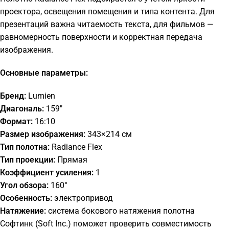
проектора, освещения помещения и типа контента. Для
презентаций важна читаемость текста, для фильмов —
равномерность поверхности и корректная передача
изображения.
Основные параметры:
Бренд:
Lumien
Диагональ:
159"
Формат:
16:10
Размер изображения:
343×214 см
Тип полотна:
Radiance Flex
Тип проекции:
Прямая
Коэффициент усиления:
1
Угол обзора:
160°
Особенность:
электропривод
Натяжение:
система бокового натяжения полотна
Софтинк (Soft Inc.) поможет проверить совместимость