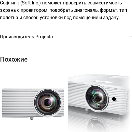
Софтинк (Soft Inc.) поможет проверить совместимость
экрана с проектором, подобрать диагональ, формат, тип
полотна и способ установки под помещение и задачу.
Производитель Projecta
Похожие