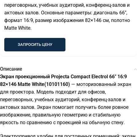
переговорных, учебных аудиторий, конференц-залов и
актовых залов. Основные параметры: диагональ 66″,
формат 16:9, размер изображения 82×146 см, полотно
Matte White.
ЗАПРОСИТЬ ЦЕНУ
Описание
Экран проекционный Projecta Compact Electrol 66" 16:9
82×146 Matte White(10101160)
— моторизованный экран
для проектора. Модель подходит для офисов,
переговорных, учебных аудиторий, конференц-залов и
актовых залов. Экран помогает получить более ровное
изображение, правильную геометрию и стабильную
яркость по сравнению с проекцией на обычную стену.
Электропривод удобен для постоянных помещений: экран