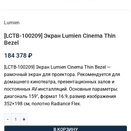
Lumien
[LCTB-100209] Экран Lumien Cinema Thin
Bezel
184 378
₽
[LCTB-100209] Экран Lumien Cinema Thin Bezel —
рамочный экран для проектора. Рекомендуется для
домашнего кинотеатра, презентационных залов и
постоянных AV-инсталляций. Основные параметры:
диагональ 159″, формат 16:9, размер изображения
352×198 см, полотно Radiance Flex.
В КОРЗИНУ