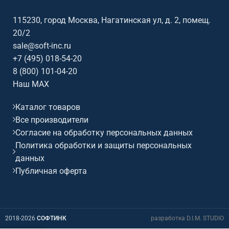
изображения 129×230 см,
полотно Matte White.
полотно Matte White.
115230, город Москва, Нагатинская ул, д. 2, помещ.
20/2
sale@soft-inc.ru
+7 (495) 018-54-20
8 (800) 101-04-20
Наш MAX
Каталог товаров
Все производители
Согласие на обработку персональных данных
Политика обработки и защиты персональных
данных
Публичная оферта
2018-2026
СОФТИНК
разработка D.I.M. STUDIO