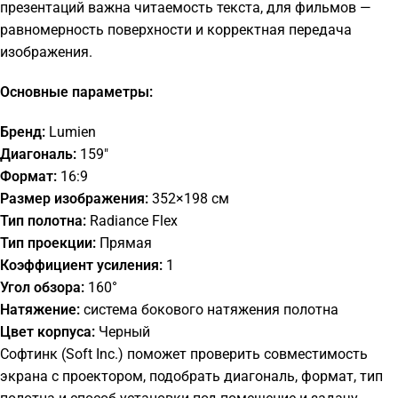
презентаций важна читаемость текста, для фильмов —
равномерность поверхности и корректная передача
изображения.
Основные параметры:
Бренд:
Lumien
Диагональ:
159"
Формат:
16:9
Размер изображения:
352×198 см
Тип полотна:
Radiance Flex
Тип проекции:
Прямая
Коэффициент усиления:
1
Угол обзора:
160°
Натяжение:
система бокового натяжения полотна
Цвет корпуса:
Черный
Софтинк (Soft Inc.) поможет проверить совместимость
экрана с проектором, подобрать диагональ, формат, тип