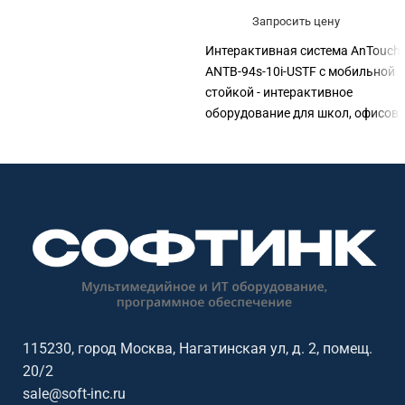
Запросить цену
Интерактивная система AnTouch
ANTB-94s-10i-USTF с мобильной
стойкой - интерактивное
оборудование для школ, офисов,
детских садов, вузов, музеев и
общественных пространств.
Основные параметры:
разрешение: Full HD.
115230, город Москва, Нагатинская ул, д. 2, помещ.
20/2
sale@soft-inc.ru