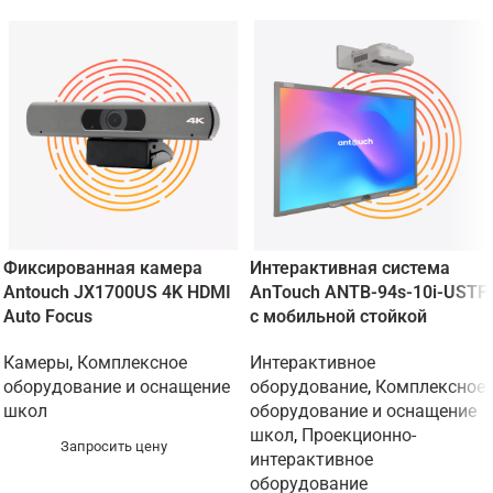
Фиксированная камера
Интерактивная система
Antouch JX1700US 4K HDMI
AnTouch ANTB-94s-10i-USTF
Auto Focus
с мобильной стойкой
Камеры
,
Комплексное
Интерактивное
оборудование и оснащение
оборудование
,
Комплексное
школ
оборудование и оснащение
школ
,
Проекционно-
Запросить цену
интерактивное
оборудование