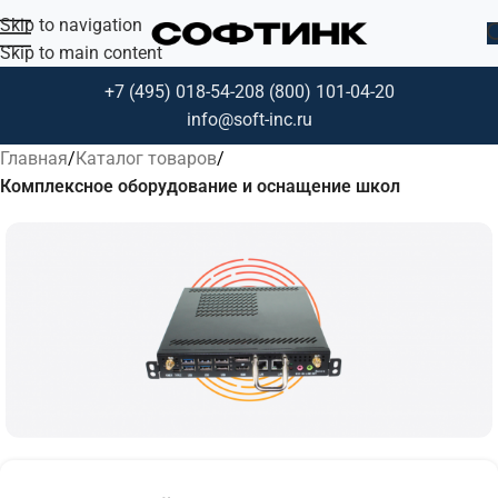
Skip to navigation
Skip to main content
+7 (495) 018-54-20
8 (800) 101-04-20
info@soft-inc.ru
Главная
Каталог товаров
Комплексное оборудование и оснащение школ