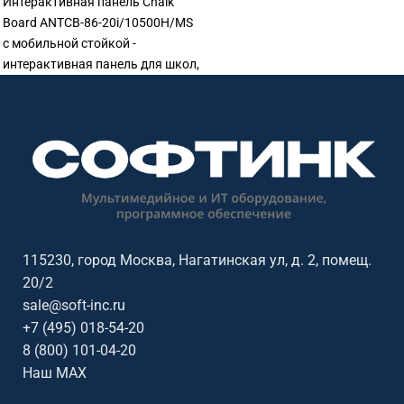
Интерактивная панель Chalk
Board ANTCB-86-20i/10500H/MS
с мобильной стойкой -
интерактивная панель для школ,
детских садов, вузов, офисов,
переговорных комнат и учебных
аудиторий. Подходит для
уроков, презентаций,
видеосвязи и совместной
работы.
115230, город Москва, Нагатинская ул, д. 2, помещ.
20/2
sale@soft-inc.ru
+7 (495) 018-54-20
8 (800) 101-04-20
Наш MAX