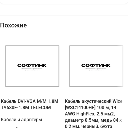
Похожие
Кабель DVI-VGA M/M 1.8M
Кабель акустический Wize
TA680F-1.8M TELECOM
[WSC14100HF] 100 м, 14
AWG HighFlex, 2.5 мм2,
Кабели и адаптеры
диаметр 8.5мм, медь 84 x
0,2 мм, черный, бухта