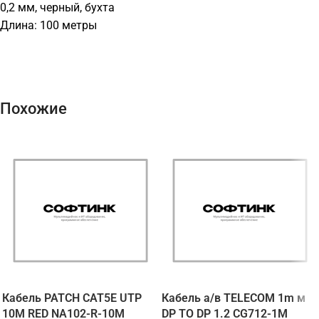
0,2 мм, черный, бухта
Длина: 100 метры
Похожие
Кабель PATCH CAT5E UTP
Кабель а/в TELECOM 1m м
10M RED NA102-R-10M
DP TO DP 1.2 CG712-1M