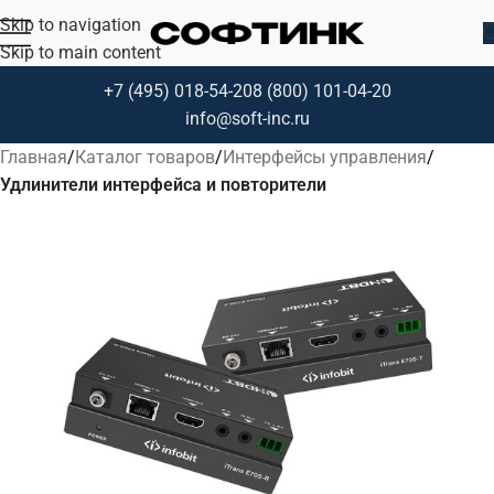
Skip to navigation
Skip to main content
+7 (495) 018-54-20
8 (800) 101-04-20
info@soft-inc.ru
Главная
Каталог товаров
Интерфейсы управления
Удлинители интерфейса и повторители