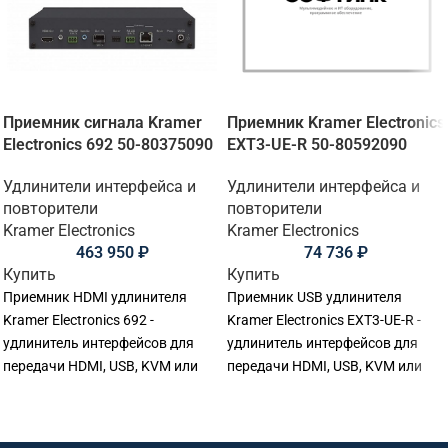
Приемник сигнала Kramer
Приемник Kramer Electronics
Electronics 692 50-80375090
EXT3-UE-R 50-80592090
Удлинители интерфейса и
Удлинители интерфейса и
повторители
повторители
Kramer Electronics
Kramer Electronics
463 950
₽
74 736
₽
Купить
Купить
Приемник HDMI удлинителя
Приемник USB удлинителя
Kramer Electronics 692 -
Kramer Electronics EXT3-UE-R -
удлинитель интерфейсов для
удлинитель интерфейсов для
передачи HDMI, USB, KVM или
передачи HDMI, USB, KVM или
управляющих сигналов.
управляющих сигналов.
Подходит для передачи,
Подходит для передачи,
распределения и управления
распределения и управления