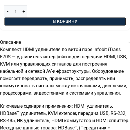
В КОРЗИНУ
Описание
Комплект HDMI удлинителя по витой паре Infobit iTrans
E70S — удлинитель интерфейсов для передачи HDMI, USB,
KVM или управляющих сигналов для построения
кабельной и сетевой AV-инфраструктуры. Оборудование
помогает передавать, принимать, распределять или
коммутировать сигналы между источниками, дисплеями,
процессорами, видеостенами и системами управления.
Ключевые сценарии применения: HDMI удлинитель,
HDBaseT удлинитель, KVM extender, передача USB, RS-232,
RS-485, ИК удлинитель, HDMI коммутатор и HDMI сплиттер.
Исходные данные товара: HDBaseT, (Передатчик +