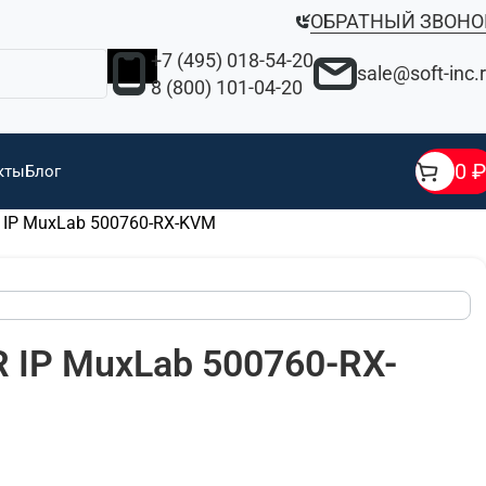
ОБРАТНЫЙ ЗВОНО
+7 (495) 018-54-20
sale@soft-inc.
8 (800) 101-04-20
0
₽
кты
Блог
IP MuxLab 500760-RX-KVM
IP MuxLab 500760-RX-