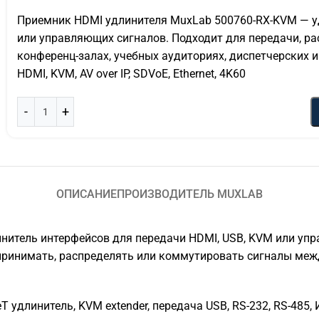
Приемник HDMI удлинителя MuxLab 500760-RX-KVM — уд
или управляющих сигналов. Подходит для передачи, ра
конференц-залах, учебных аудиториях, диспетчерских 
HDMI, KVM, AV over IP, SDVoE, Ethernet, 4K60
ОПИСАНИЕ
ПРОИЗВОДИТЕЛЬ MUXLAB
итель интерфейсов для передачи HDMI, USB, KVM или упр
принимать, распределять или коммутировать сигналы меж
удлинитель, KVM extender, передача USB, RS-232, RS-485,