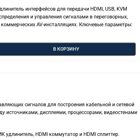
линитель интерфейсов для передачи HDMI, USB, KVM
спределения и управления сигналами в переговорных,
и коммерческих AV-инсталляциях. Ключевые параметры:
В КОРЗИНУ
авляющих сигналов для построения кабельной и сетевой
ду источниками, дисплеями, процессорами, видеостенами
 ИК удлинитель, HDMI коммутатор и HDMI сплиттер.