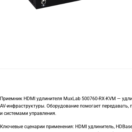
Приемник HDMI удлинителя MuxLab 500760-RX-KVM — удлин
AV-инфраструктуры. Оборудование помогает передавать, 
и системами управления.
Ключевые сценарии применения: HDMI удлинитель, HDBaseT 