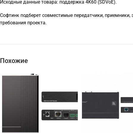
Исходные данные товара: поддержка 4K60 (SDVoE).
Софтинк подберет совместимые передатчики, приемники, э
требования проекта.
Похожие