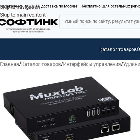
ри заказе от 100 000 ₽ доставка по Москве — бесплатно. Для остальных рег
Skip to navigation
Skip to main content
Каталог товаров
О
Главная
Каталог товаров
Интерфейсы управления
Удлини