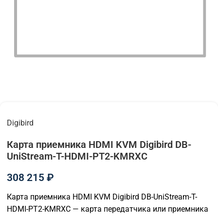
Digibird
Карта приемника HDMI KVM Digibird DB-
UniStream-T-HDMI-PT2-KMRXC
308 215
₽
Карта приемника HDMI KVM Digibird DB-UniStream-T-
HDMI-PT2-KMRXC — карта передатчика или приемника