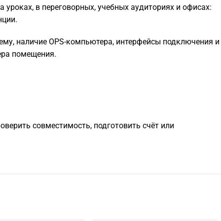
 уроках, в переговорных, учебных аудиториях и офисах:
нции.
тему, наличие OPS-компьютера, интерфейсы подключения и
ера помещения.
роверить совместимость, подготовить счёт или