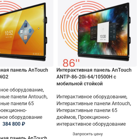
ная панель AnTouch
Интерактивная панель AnTouch
0iG2
ANTP-86-20i-64/10500H с
мобильной стойкой
ное оборудование
,
ные панели Antouch
,
Интерактивное оборудование
,
ные панели 65
Интерактивные панели Antouch
,
оекционно-
Интерактивные панели 65
ное оборудование
дюймов
,
Проекционно-
384 800
₽
интерактивное оборудование
Запросить цену
ная панель AnTouch