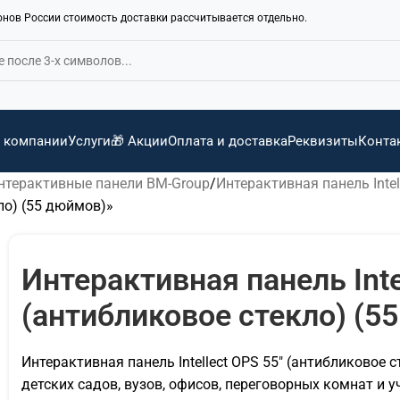
ионов России стоимость доставки рассчитывается отдельно.
 компании
Услуги
🎁 Акции
Оплата и доставка
Реквизиты
Конта
нтерактивные панели BM-Group
Интерактивная панель Intel
кло) (55 дюймов)»
Интерактивная панель Inte
(антибликовое стекло) (5
Интерактивная панель Intellect OPS 55″ (антибликовое 
детских садов, вузов, офисов, переговорных комнат и 