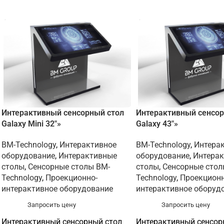
Интерактивный сенсорный стол
Интерактивный cенсор
Galaxy Mini 32″»
Galaxy 43″»
BM-Technology
,
Интерактивное
BM-Technology
,
Интера
оборудование
,
Интерактивные
оборудование
,
Интера
столы
,
Сенсорные столы BM-
столы
,
Сенсорные стол
Technology
,
Проекционно-
Technology
,
Проекционн
интерактивное оборудование
интерактивное оборуд
Запросить цену
Запросить цену
Интерактивный сенсорный стол
Интерактивный cенсор