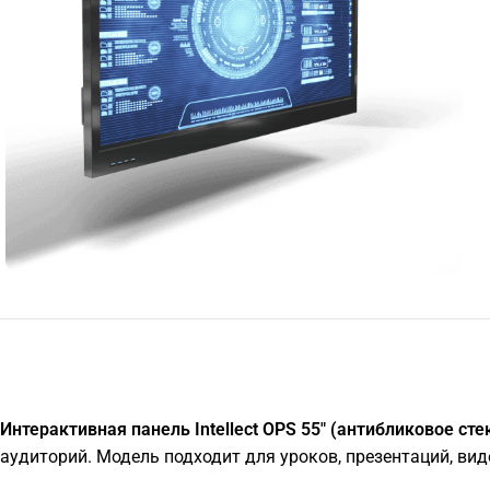
Интерактивная панель Intellect OPS 55" (антибликовое сте
аудиторий. Модель подходит для уроков, презентаций, ви