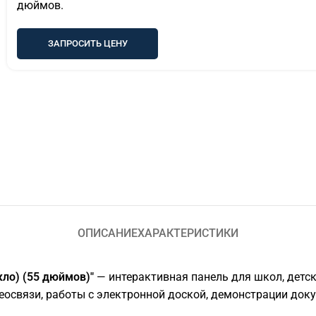
дюймов.
ЗАПРОСИТЬ ЦЕНУ
ОПИСАНИЕ
ХАРАКТЕРИСТИКИ
кло) (55 дюймов)"
— интерактивная панель для школ, детск
деосвязи, работы с электронной доской, демонстрации док