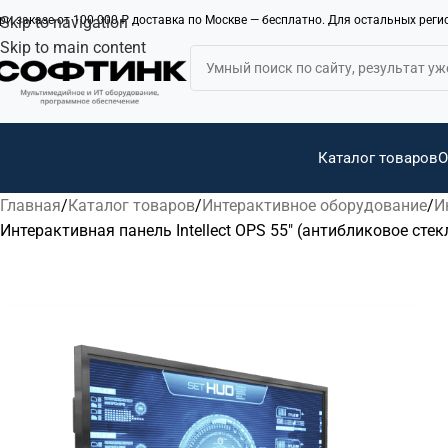
ри заказе от 100 000 ₽ доставка по Москве — бесплатно. Для остальных рег
Skip to navigation
Skip to main content
Каталог товаров
О
Главная
Каталог товаров
Интерактивное оборудование
И
Интерактивная панель Intellect OPS 55″ (антибликовое сте