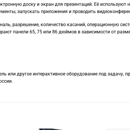
тронную доску и экран для презентаций. Её используют на
кументы, запускать приложения и проводить видеоконфере
наль, разрешение, количество касаний, операционную сис
ирают панели 65, 75 или 86 дюймов в зависимости от разм
ель или другое интерактивное оборудование под задачу, п
оссии.