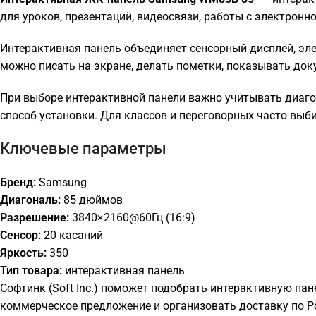
для уроков, презентаций, видеосвязи, работы с электронн
Интерактивная панель объединяет сенсорный дисплей, элек
можно писать на экране, делать пометки, показывать до
При выборе интерактивной панели важно учитывать диаго
способ установки. Для классов и переговорных часто выб
Ключевые параметры
Бренд:
Samsung
Диагональ:
85 дюймов
Разрешение:
3840×2160@60Гц (16:9)
Сенсор:
20 касаний
Яркость:
350
Тип товара:
интерактивная панель
Софтинк (Soft Inc.) поможет подобрать интерактивную пан
коммерческое предложение и организовать доставку по Р