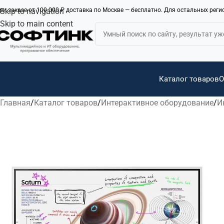
ри заказе от 100 000 ₽ доставка по Москве — бесплатно. Для остальных рег
Skip to navigation
Skip to main content
Каталог товаров
О
Главная
Каталог товаров
Интерактивное оборудование
И