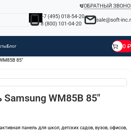
ОБРАТНЫЙ ЗВОНО
+7 (495) 018-54-20
sale@soft-inc.
8 (800) 101-04-20
0
₽
кты
Блог
WM85B 85"
ь Samsung WM85B 85"
тивная панель для школ, детских садов, вузов, офисов,