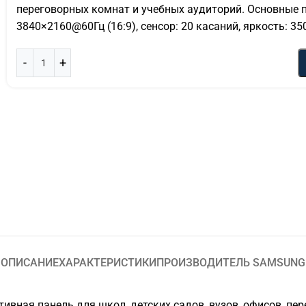
переговорных комнат и учебных аудиторий. Основные 
3840×2160@60Гц (16:9), сенсор: 20 касаний, яркость: 35
ОПИСАНИЕ
ХАРАКТЕРИСТИКИ
ПРОИЗВОДИТЕЛЬ SAMSUNG
ивная панель для школ, детских садов, вузов, офисов, пе