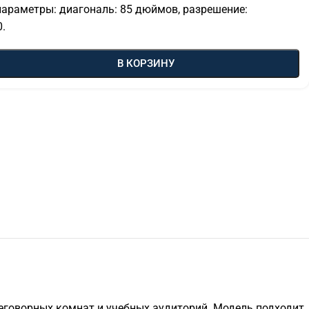
параметры: диагональ: 85 дюймов, разрешение:
0.
В КОРЗИНУ
реговорных комнат и учебных аудиторий. Модель подходит