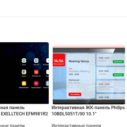
вная панель
Интерактивная ЖК-панель Philips
) EXELLTECH EFM981R2
10BDL5051T/00 10.1"
вные панели
Интерактивные панели