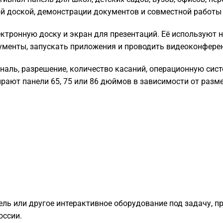
ой доской, демонстрации документов и совместной работы 
тронную доску и экран для презентаций. Её используют на
кументы, запускать приложения и проводить видеоконфере
наль, разрешение, количество касаний, операционную сис
ирают панели 65, 75 или 86 дюймов в зависимости от разм
ель или другое интерактивное оборудование под задачу, п
оссии.