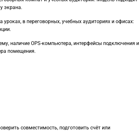
у экрана.
 уроках, в переговорных, учебных аудиториях и офисах:
нции.
тему, наличие OPS-компьютера, интерфейсы подключения и
ера помещения.
роверить совместимость, подготовить счёт или