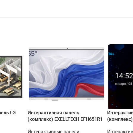
ель LG
Интерактивная панель
Интеракти
(комплекс) EXELLTECH EFH651R1
(комплекс
Интерактивные панели
Интеракти