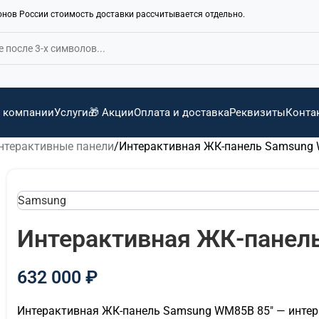
ионов России стоимость доставки рассчитывается отдельно.
 компании
Услуги
🎁 Акции
Оплата и доставка
Реквизиты
Конта
нтерактивные панели
Интерактивная ЖК-панель Samsung 
Samsung
Интерактивная ЖК-панел
632 000
₽
Интерактивная ЖК-панель Samsung WM85B 85″ — интерак