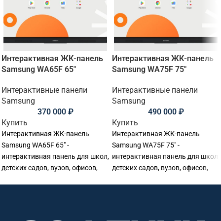
Интерактивная ЖК-панель
Интерактивная ЖК-панель
Samsung WA65F 65"
Samsung WA75F 75"
Интерактивные панели
Интерактивные панели
Samsung
Samsung
370 000
₽
490 000
₽
Купить
Купить
Интерактивная ЖК-панель
Интерактивная ЖК-панель
Samsung WA65F 65" -
Samsung WA75F 75" -
интерактивная панель для школ,
интерактивная панель для школ,
детских садов, вузов, офисов,
детских садов, вузов, офисов,
переговорных комнат и учебных
переговорных комнат и учебных
аудиторий. Основные
аудиторий. Основные
параметры: диагональ: 65
параметры: диагональ: 75
дюймов, разрешение:
дюймов, разрешение: