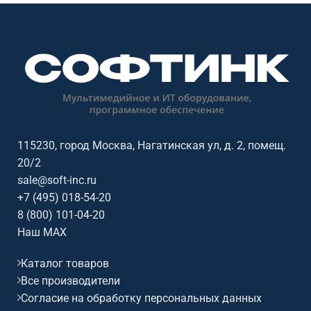
аудиторий. Основные
аудиторий. Основные
параметры: диагональ: 75
параметры: диагональ: 75
дюймов, разрешение:
дюймов, разрешение:
3840x2160@60Гц (16:9), сенсор:
3840x2160@60Гц (16:9), сенсор:
20 касаний, яркость: 400, ос /
50 касаний, яркость: 450, ос /
совместимость: Android.
совместимость: Android.
115230, город Москва, Нагатинская ул, д. 2, помещ.
20/2
sale@soft-inc.ru
+7 (495) 018-54-20
8 (800) 101-04-20
Наш MAX
Каталог товаров
Все производители
Согласие на обработку персональных данных