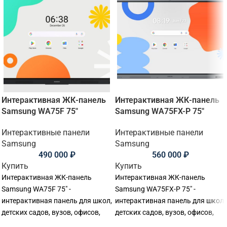
Интерактивная ЖК-панель
Интерактивная ЖК-панель
Samsung WA75F 75"
Samsung WA75FX-P 75"
Интерактивные панели
Интерактивные панели
Samsung
Samsung
490 000
₽
560 000
₽
Купить
Купить
Интерактивная ЖК-панель
Интерактивная ЖК-панель
Samsung WA75F 75" -
Samsung WA75FX-P 75" -
интерактивная панель для школ,
интерактивная панель для школ,
детских садов, вузов, офисов,
детских садов, вузов, офисов,
переговорных комнат и учебных
переговорных комнат и учебных