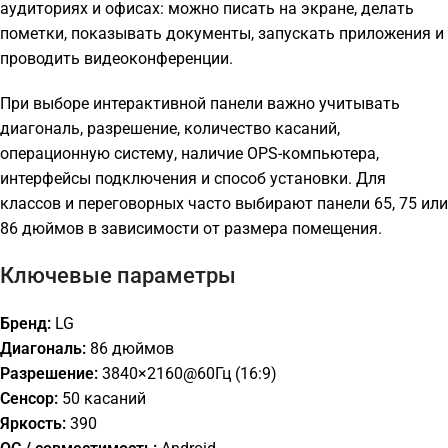
аудиториях и офисах: можно писать на экране, делать
пометки, показывать документы, запускать приложения и
проводить видеоконференции.
При выборе интерактивной панели важно учитывать
диагональ, разрешение, количество касаний,
операционную систему, наличие OPS-компьютера,
интерфейсы подключения и способ установки. Для
классов и переговорных часто выбирают панели 65, 75 или
86 дюймов в зависимости от размера помещения.
Ключевые параметры
Бренд:
LG
Диагональ:
86 дюймов
Разрешение:
3840×2160@60Гц (16:9)
Сенсор:
50 касаний
Яркость:
390