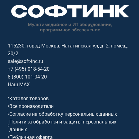
дюймов, разрешение:
дюймов, разрешение:
3840x2160@60Гц (16:9), сенсор:
3840x2160@60Гц (16:9), сенсор:
20 касаний, яркость: 400, ос /
20 касаний, яркость: 400, ос /
совместимость: Android.
совместимость: Android.
115230, город Москва, Нагатинская ул, д. 2, помещ.
20/2
sale@soft-inc.ru
+7 (495) 018-54-20
8 (800) 101-04-20
Наш MAX
Каталог товаров
Все производители
Согласие на обработку персональных данных
Политика обработки и защиты персональных
данных
Публичная оферта