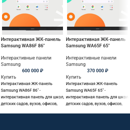
Интерактивная ЖК-панель
Интерактивная ЖК-панель
Samsung WA86F 86"
Samsung WA65F 65"
Интерактивные панели
Интерактивные панели
Samsung
Samsung
600 000
₽
370 000
₽
Купить
Купить
Интерактивная ЖК-панель
Интерактивная ЖК-панель
Samsung WA86F 86" -
Samsung WA65F 65" -
интерактивная панель для школ,
интерактивная панель для школ,
детских садов, вузов, офисов,
детских садов, вузов, офисов,
переговорных комнат и учебных
переговорных комнат и учебных
аудиторий. Основные
аудиторий. Основные
параметры: диагональ: 86
параметры: диагональ: 65