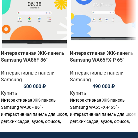
Интерактивная ЖК-панель
Интерактивная ЖК-панель
Samsung WA86F 86"
Samsung WA65FX-P 65"
Интерактивные панели
Интерактивные панели
Samsung
Samsung
600 000
₽
490 000
₽
Купить
Купить
Интерактивная ЖК-панель
Интерактивная ЖК-панель
Samsung WA86F 86" -
Samsung WA65FX-P 65" -
интерактивная панель для школ,
интерактивная панель для школ,
детских садов, вузов, офисов,
детских садов, вузов, офисов,
переговорных комнат и учебных
переговорных комнат и учебных
аудиторий. Основные
аудиторий. Основные